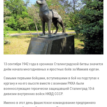
13 сентября 1942 года в хрониках Сталинградской битвы значится
днём начала многодневных и яростных боёв за Мамаев курган.
Самыми первыми бойцами, вступившими в бой на подступах к
кургану и на его высоте вместе с воинами РККА были
военнослужащие героически защищавшей Сталинград 10-й
дивизии внутренних войск НКВД СССР.
Именно в этот день фашистское командование предприняло