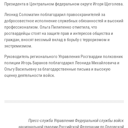
Президента в Центральном федеральном округе Игоря Щеголева.
Леонид Соломатин поблагодарил правоохранителей за
добросовестное исполнение служебных обязанностей и высокий
профессионализм. Ольга Пилипенко отметила, что
росгвардейцы стоят на защите прав и интересов общества и
граждан, вносят весомый вклад в борьбу с терроризмом и
экстремизмом.
Руководитель регионального Управления Росгвардии полковник
полиции Игорь Баранов поблагодарил Леонида Михайловича и
Ольгу Васильевну за благодарственные письма и высокую
оценку деятельности войск.
Пресс-служба Управления Федеральной службы войск
национальной гвардии Российской Федерации по Орловской