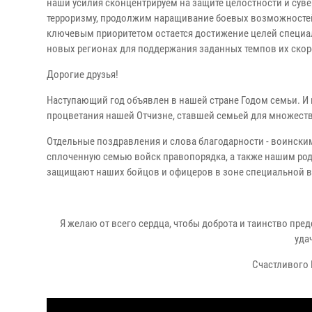
наши усилия сконцентрируем на защите целостности и суве
терроризму, продолжим наращивание боевых возможностей в
ключевым приоритетом остается достижение целей специал
новых регионах для поддержания заданных темпов их ско
Дорогие друзья!
Наступающий год объявлен в нашей стране Годом семьи. И 
процветания нашей Отчизне, ставшей семьей для множеств
Отдельные поздравления и слова благодарности - воинск
сплоченную семью войск правопорядка, а также нашим род
защищают наших бойцов и офицеров в зоне специальной в
Я желаю от всего сердца, чтобы доброта и таинство пр
уда
Счастливого 