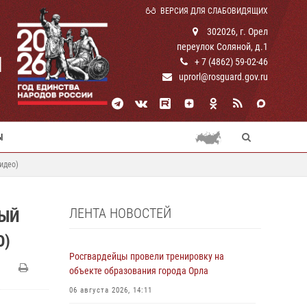
ВЕРСИЯ ДЛЯ СЛАБОВИДЯЩИХ
302026, г. Орел
переулок Соляной, д.1
И
+ 7 (4862) 59-02-46
uprorl@rosguard.gov.ru
Ы
идео)
ЛЕНТА НОВОСТЕЙ
НЫЙ
О)
Росгвардейцы провели тренировку на
объекте образования города Орла
06 августа 2026, 14:11