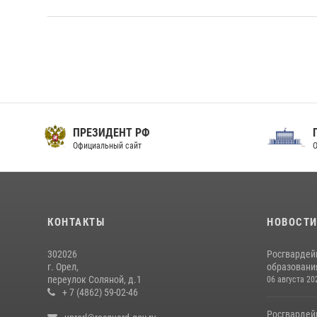
ПРЕЗИДЕНТ РФ
Официальный сайт
О
КОНТАКТЫ
НОВОСТ
302026
Росгвардей
г. Орел,
образовани
переулок Соляной, д.1
06 августа 20
+ 7 (4862) 59-02-46
Росгвардей