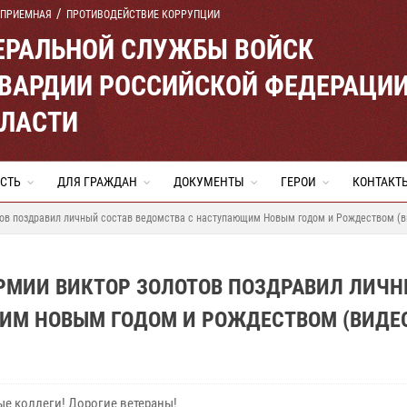
 ПРИЕМНАЯ
ПРОТИВОДЕЙСТВИЕ КОРРУПЦИИ
ЕРАЛЬНОЙ СЛУЖБЫ ВОЙСК
ВАРДИИ РОССИЙСКОЙ ФЕДЕРАЦИ
БЛАСТИ
СТЬ
ДЛЯ ГРАЖДАН
ДОКУМЕНТЫ
ГЕРОИ
КОНТАКТ
тов поздравил личный состав ведомства с наступающим Новым годом и Рождеством (в
АРМИИ ВИКТОР ЗОЛОТОВ ПОЗДРАВИЛ ЛИЧ
ИМ НОВЫМ ГОДОМ И РОЖДЕСТВОМ (ВИДЕ
е коллеги! Дорогие ветераны!