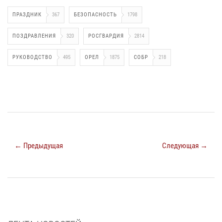
ПРАЗДНИК
367
БЕЗОПАСНОСТЬ
1798
ПОЗДРАВЛЕНИЯ
320
РОСГВАРДИЯ
2814
РУКОВОДСТВО
495
ОРЕЛ
1875
СОБР
218
← Предыдущая
Следующая →