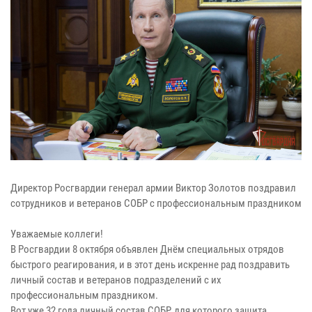
Директор Росгвардии генерал армии Виктор Золотов поздравил
сотрудников и ветеранов СОБР с профессиональным праздником
Уважаемые коллеги!
В Росгвардии 8 октября объявлен Днём специальных отрядов
быстрого реагирования, и в этот день искренне рад поздравить
личный состав и ветеранов подразделений с их
профессиональным праздником.
Вот уже 32 года личный состав СОБР, для которого защита