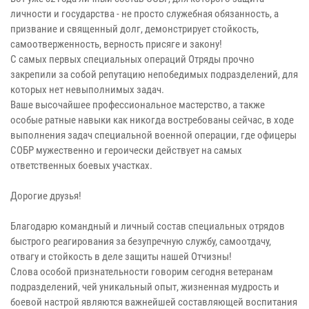
личности и государства - не просто служебная обязанность, а
призвание и священный долг, демонстрирует стойкость,
самоотверженность, верность присяге и закону!
С самых первых специальных операций Отряды прочно
закрепили за собой репутацию непобедимых подразделений, для
которых нет невыполнимых задач.
Ваше высочайшее профессиональное мастерство, а также
особые ратные навыки как никогда востребованы сейчас, в ходе
выполнения задач специальной военной операции, где офицеры
СОБР мужественно и героически действует на самых
ответственных боевых участках.
Дорогие друзья!
Благодарю командный и личный состав специальных отрядов
быстрого реагирования за безупречную службу, самоотдачу,
отвагу и стойкость в деле защиты нашей Отчизны!
Слова особой признательности говорим сегодня ветеранам
подразделений, чей уникальный опыт, жизненная мудрость и
боевой настрой являются важнейшей составляющей воспитания