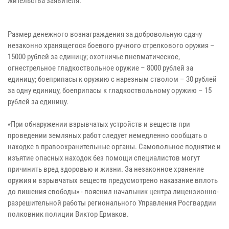
жительства заявителя.
Размер денежного вознаграждения за добровольную сдачу
незаконно хранящегося боевого ручного стрелкового оружия –
15000 рублей за единицу; охотничье пневматическое,
огнестрельное гладкоствольное оружие – 8000 рублей за
единицу; боеприпасы к оружию с нарезным стволом – 30 рублей
за одну единицу, боеприпасы к гладкоствольному оружию – 15
рублей за единицу.
«При обнаружении взрывчатых устройств и веществ при
проведении земляных работ следует немедленно сообщать о
находке в правоохранительные органы. Самовольное поднятие и
изъятие опасных находок без помощи специалистов могут
причинить вред здоровью и жизни. За незаконное хранение
оружия и взрывчатых веществ предусмотрено наказание вплоть
до лишения свободы» - пояснил начальник центра лицензионно-
разрешительной работы регионального Управления Росгвардии
полковник полиции Виктор Ермаков.