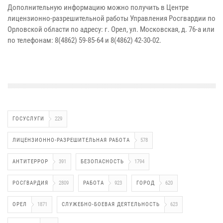
Дополнительную информацию можно получить в Центре
лицензионно-разрешительной работы Управления Росгвардии по
Орловской области по адресу: г. Орел, ул. Московская, д. 76-а или
по телефонам: 8(4862) 59-85-64 и 8(4862) 42-30-02.
ГОСУСЛУГИ
229
ЛИЦЕНЗИОННО-РАЗРЕШИТЕЛЬНАЯ РАБОТА
578
АНТИТЕРРОР
391
БЕЗОПАСНОСТЬ
1794
РОСГВАРДИЯ
2809
РАБОТА
923
ГОРОД
620
ОРЕЛ
1871
СЛУЖЕБНО-БОЕВАЯ ДЕЯТЕЛЬНОСТЬ
623