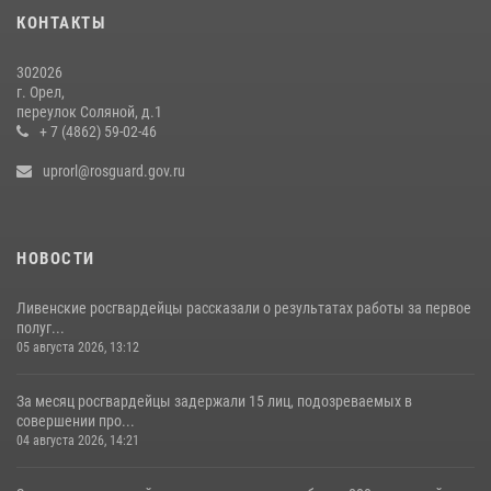
15 июля 2026, 14:49
КОНТАКТЫ
302026
г. Орел,
переулок Соляной, д.1
+ 7 (4862) 59-02-46
uprorl@rosguard.gov.ru
НОВОСТИ
Ливенские росгвардейцы рассказали о результатах работы за первое
полуг...
05 августа 2026, 13:12
За месяц росгвардейцы задержали 15 лиц, подозреваемых в
совершении про...
04 августа 2026, 14:21