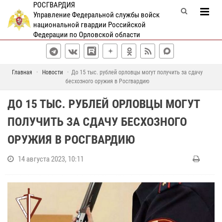
РОСГВАРДИЯ
Управление Федеральной службы войск
национальной гвардии Российской
Федерации по Орловской области
Главная
Новости
До 15 тыс. рублей орловцы могут получить за сдачу
бесхозного оружия в Росгвардию
ДО 15 ТЫС. РУБЛЕЙ ОРЛОВЦЫ МОГУТ
ПОЛУЧИТЬ ЗА СДАЧУ БЕСХОЗНОГО
ОРУЖИЯ В РОСГВАРДИЮ
14 августа 2023, 10:11