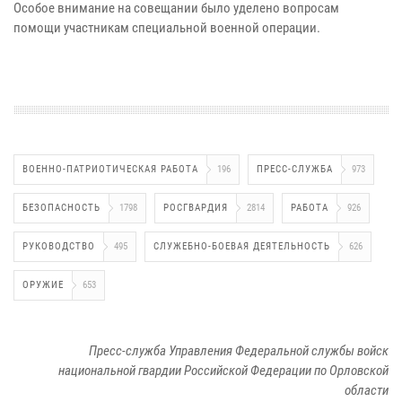
Особое внимание на совещании было уделено вопросам
помощи участникам специальной военной операции.
ВОЕННО-ПАТРИОТИЧЕСКАЯ РАБОТА
196
ПРЕСС-СЛУЖБА
973
БЕЗОПАСНОСТЬ
1798
РОСГВАРДИЯ
2814
РАБОТА
926
РУКОВОДСТВО
495
СЛУЖЕБНО-БОЕВАЯ ДЕЯТЕЛЬНОСТЬ
626
ОРУЖИЕ
653
Пресс-служба Управления Федеральной службы войск
национальной гвардии Российской Федерации по Орловской
области