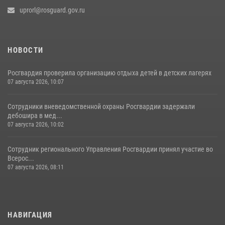
uprorl@rosguard.gov.ru
НОВОСТИ
Росгвардия проверила организацию отдыха детей в детских лагерях
07 августа 2026, 10:07
Сотрудники вневедомственной охраны Росгвардии задержали
дебошира в мед...
07 августа 2026, 10:02
Сотрудник регионального Управления Росгвардии принял участие во
Всерос...
07 августа 2026, 08:11
НАВИГАЦИЯ