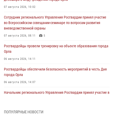
07 августа 2026, 10:02
Сотрудник регионального Управления Росгвардии принял участие
во Всероссийском совещании-семинаре по вопросам развития
вневедомственной охраны
07 августа 2026, 08:11
5
Росгвардейцы провели тренировку на объекте образования города
Орла
06 августа 2026, 14:11
Росгвардейцы обеспечили безопасность мероприятий в честь Дня
города Орла
06 августа 2026, 14:07
Начальник регионального Управления Росгвардии принял участие в
митинге в честь дня освобождения города Орла
05 августа 2026, 13:16
2
ПОПУЛЯРНЫЕ НОВОСТИ
Ливенские росгвардейцы рассказали о результатах работы за