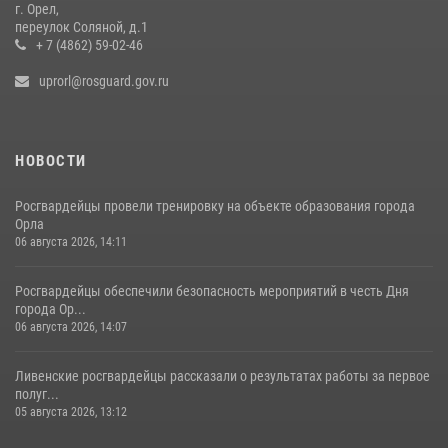
г. Орел,
переулок Соляной, д.1
+ 7 (4862) 59-02-46
uprorl@rosguard.gov.ru
НОВОСТИ
Росгвардейцы провели тренировку на объекте образования города
Орла
06 августа 2026, 14:11
Росгвардейцы обеспечили безопасность мероприятий в честь Дня
города Ор...
06 августа 2026, 14:07
Ливенские росгвардейцы рассказали о результатах работы за первое
полуг...
05 августа 2026, 13:12