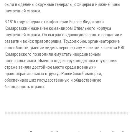
были выделены окружные генералы, офицеры и нижние чины
внутренней стражи.
В 1816 году генерал от инфантерии Евграф Федотович
Комаровский назначен командиром Отдельного корпуса
внутренней стражи. Он сыграл выдающуюся роль в создании и
развитии войск правопорядка. Трудолюбие, организаторские
способности, умение видеть перспективу – все эти качества Е.Ф.
Комаровского позволили ему стать неординарным
военачальником. Именно под его руководством внутренняя
стража заняла достойное место среди военных и
правоохранительных структур Российской империи,
обеспечивавших государственную и общественную
безопасность страны.