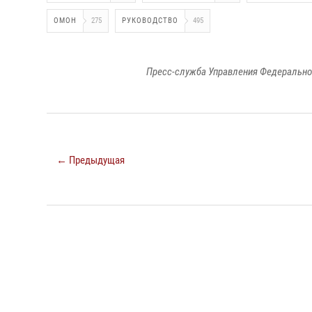
ОМОН
275
РУКОВОДСТВО
495
Пресс-служба Управления Федерально
← Предыдущая