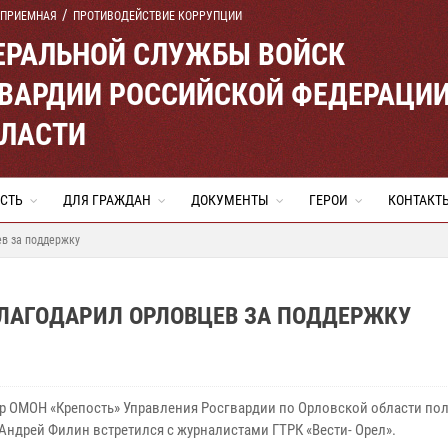
 ПРИЕМНАЯ
ПРОТИВОДЕЙСТВИЕ КОРРУПЦИИ
ЕРАЛЬНОЙ СЛУЖБЫ ВОЙСК
ВАРДИИ РОССИЙСКОЙ ФЕДЕРАЦИ
БЛАСТИ
СТЬ
ДЛЯ ГРАЖДАН
ДОКУМЕНТЫ
ГЕРОИ
КОНТАКТ
в за поддержку
ЛАГОДАРИЛ ОРЛОВЦЕВ ЗА ПОДДЕРЖКУ
 ОМОН «Крепость» Управления Росгвардии по Орловской области по
Андрей Филин встретился с журналистами ГТРК «Вести- Орел».