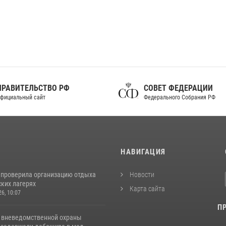
ПРАВИТЕЛЬСТВО РФ
СОВЕТ ФЕДЕРАЦИИ
фициальный сайт
Федерального Собрания РФ
И
НАВИГАЦИЯ
 проверила организацию отдыха
Новости
ских лагерях
Карта сайта
26, 10:07
П
 вневедомственной охраны