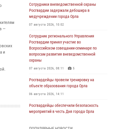
Сотрудники вневедомственной охраны
о
Росгвардии задержали дебошира в
медучреждении города Орла
 жителям
07 августа 2026, 10:02
в —
Сотрудник регионального Управления
Росгвардии принял участие во
ловских
Всероссийском совещании-семинаре по
а и
вопросам развития вневедомственной
охраны
ой.
07 августа 2026, 08:11
5
Росгвардейцы провели тренировку на
объекте образования города Орла
06 августа 2026, 14:11
Росгвардейцы обеспечили безопасность
мероприятий в честь Дня города Орла
06 августа 2026, 14:07
ПОПУЛЯРНЫЕ НОВОСТИ