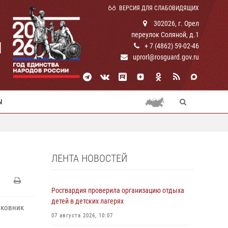
ВЕРСИЯ ДЛЯ СЛАБОВИДЯЩИХ
302026, г. Орел
переулок Соляной, д.1
И
+ 7 (4862) 59-02-46
uprorl@rosguard.gov.ru
Ы
ЛЕНТА НОВОСТЕЙ
Росгвардия проверила организацию отдыха
детей в детских лагерях
лковник
07 августа 2026, 10:07