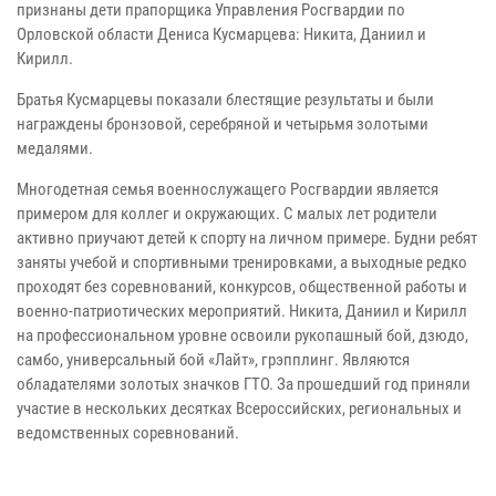
признаны дети прапорщика Управления Росгвардии по
Орловской области Дениса Кусмарцева: Никита, Даниил и
Кирилл.
Братья Кусмарцевы показали блестящие результаты и были
награждены бронзовой, серебряной и четырьмя золотыми
медалями.
Многодетная семья военнослужащего Росгвардии является
примером для коллег и окружающих. С малых лет родители
активно приучают детей к спорту на личном примере. Будни ребят
заняты учебой и спортивными тренировками, а выходные редко
проходят без соревнований, конкурсов, общественной работы и
военно-патриотических мероприятий. Никита, Даниил и Кирилл
на профессиональном уровне освоили рукопашный бой, дзюдо,
самбо, универсальный бой «Лайт», грэпплинг. Являются
обладателями золотых значков ГТО. За прошедший год приняли
участие в нескольких десятках Всероссийских, региональных и
ведомственных соревнований.