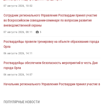
07 августа 2026, 10:02
Сотрудник регионального Управления Росгвардии принял участие
во Всероссийском совещании-семинаре по вопросам развития
вневедомственной охраны
07 августа 2026, 08:11
5
Росгвардейцы провели тренировку на объекте образования города
Орла
06 августа 2026, 14:11
Росгвардейцы обеспечили безопасность мероприятий в честь Дня
города Орла
06 августа 2026, 14:07
Начальник регионального Управления Росгвардии принял участие в
митинге в честь дня освобождения города Орла
05 августа 2026, 13:16
2
ПОПУЛЯРНЫЕ НОВОСТИ
Ливенские росгвардейцы рассказали о результатах работы за