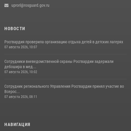
uprorl@rosguard.gov.ru
НОВОСТИ
Росгвардия проверила организацию отдыха детей в детских лагерях
07 августа 2026, 10:07
Сотрудники вневедомственной охраны Росгвардии задержали
дебошира в мед...
07 августа 2026, 10:02
Сотрудник регионального Управления Росгвардии принял участие во
Всерос...
07 августа 2026, 08:11
НАВИГАЦИЯ