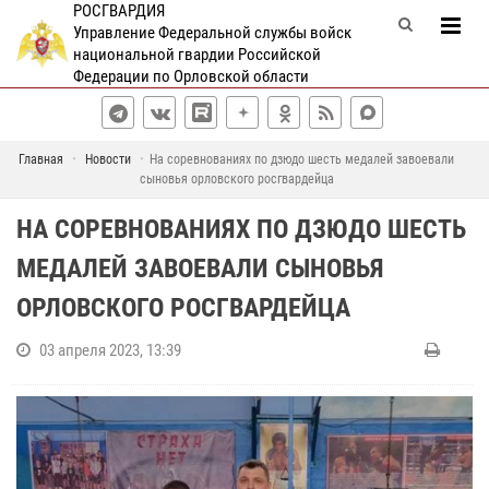
РОСГВАРДИЯ
Управление Федеральной службы войск
национальной гвардии Российской
Федерации по Орловской области
Главная
Новости
На соревнованиях по дзюдо шесть медалей завоевали
сыновья орловского росгвардейца
НА СОРЕВНОВАНИЯХ ПО ДЗЮДО ШЕСТЬ
МЕДАЛЕЙ ЗАВОЕВАЛИ СЫНОВЬЯ
ОРЛОВСКОГО РОСГВАРДЕЙЦА
03 апреля 2023, 13:39