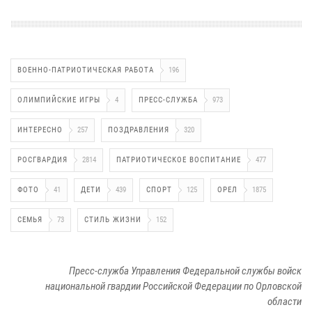
ВОЕННО-ПАТРИОТИЧЕСКАЯ РАБОТА
196
ОЛИМПИЙСКИЕ ИГРЫ
4
ПРЕСС-СЛУЖБА
973
ИНТЕРЕСНО
257
ПОЗДРАВЛЕНИЯ
320
РОСГВАРДИЯ
2814
ПАТРИОТИЧЕСКОЕ ВОСПИТАНИЕ
477
ФОТО
41
ДЕТИ
439
СПОРТ
125
ОРЕЛ
1875
СЕМЬЯ
73
СТИЛЬ ЖИЗНИ
152
Пресс-служба Управления Федеральной службы войск
национальной гвардии Российской Федерации по Орловской
области