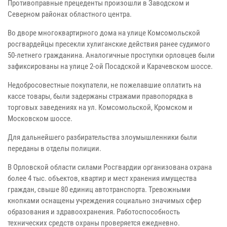
Противоправные прецеденты произошли в Заводском и
Северном районах областного центра.
Во дворе многоквартирного дома на улице Комсомольской
росгвардейцы пресекли хулиганские действия ранее судимого
50-летнего гражданина. Аналогичные проступки орловцев были
зафиксированы на улице 2-ой Посадской и Карачевском шоссе.
Недобросовестные покупатели, не пожелавшие оплатить на
кассе товары, были задержаны стражами правопорядка в
торговых заведениях на ул. Комсомольской, Кромском и
Московском шоссе.
Для дальнейшего разбирательства злоумышленники были
переданы в отделы полиции.
В Орловской области силами Росгвардии организована охрана
более 4 тыс. объектов, квартир и мест хранения имущества
граждан, свыше 80 единиц автотранспорта. Тревожными
кнопками оснащены учреждения социально значимых сфер
образования и здравоохранения. Работоспособность
технических средств охраны проверяется ежедневно.