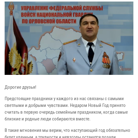
Дорогие друзья!
Предстоящие праздники у каждого из нас связаны с самыми
светлыми и добрыми чувствами. Недаром Новый Год принято
считать в первую очередь семейным праздником, когда самые
близкие и родные люди собираются вместе.
В такие мгновения мы верим, что наступающий год обязательно
будет удачным, а трудности и невзгоды останутся позади.