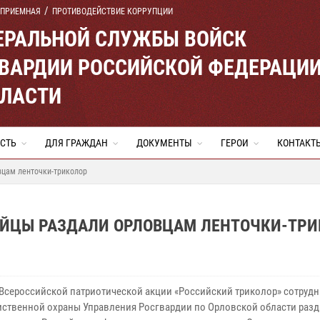
 ПРИЕМНАЯ
ПРОТИВОДЕЙСТВИЕ КОРРУПЦИИ
ЕРАЛЬНОЙ СЛУЖБЫ ВОЙСК
ВАРДИИ РОССИЙСКОЙ ФЕДЕРАЦИ
БЛАСТИ
СТЬ
ДЛЯ ГРАЖДАН
ДОКУМЕНТЫ
ГЕРОИ
КОНТАКТ
вцам ленточки-триколор
ЕЙЦЫ РАЗДАЛИ ОРЛОВЦАМ ЛЕНТОЧКИ-ТР
 Всероссийской патриотической акции «Российский триколор» сотруд
ственной охраны Управления Росгвардии по Орловской области раз