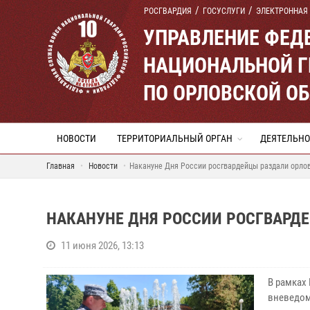
РОСГВАРДИЯ
ГОСУСЛУГИ
ЭЛЕКТРОННАЯ
УПРАВЛЕНИЕ ФЕД
НАЦИОНАЛЬНОЙ Г
ПО ОРЛОВСКОЙ О
НОВОСТИ
ТЕРРИТОРИАЛЬНЫЙ ОРГАН
ДЕЯТЕЛЬНО
Главная
Новости
Накануне Дня России росгвардейцы раздали орло
НАКАНУНЕ ДНЯ РОССИИ РОСГВАРД
11 июня 2026, 13:13
В рамках
вневедом