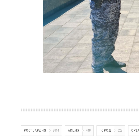
РОСГВАРДИЯ
2814
АКЦИЯ
448
ГОРОД
622
ОРЕ