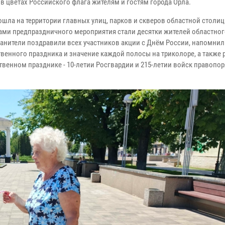
 в цветах Российского флага жителям и гостям города Орла.
ошла на территории главных улиц, парков и скверов областной столиц
ами предпраздничного мероприятия стали десятки жителей областног
анители поздравили всех участников акции с Днём России, напомни
твенного праздника и значение каждой полосы на триколоре, а также 
твенном празднике - 10-летии Росгвардии и 215-летии войск правопо