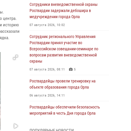
Сотрудники вневедомственной охраны
Росгвардии задержали дебошира в
ы.
медучреждении города Орла
о центра.
ли историю
07 августа 2026, 10:02
рассказали
Сотрудник регионального Управления
рядка.
Росгвардии принял участие во
Всероссийском совещании-семинаре по
вопросам развития вневедомственной
охраны
07 августа 2026, 08:11
5
Росгвардейцы провели тренировку на
объекте образования города Орла
06 августа 2026, 14:11
Росгвардейцы обеспечили безопасность
мероприятий в честь Дня города Орла
06 августа 2026, 14:07
ПОПУЛЯРНЫЕ НОВОСТИ