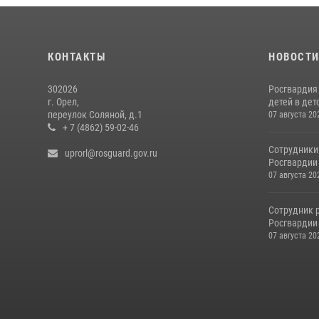
КОНТАКТЫ
НОВОСТ
302026
Росгвардия
г. Орел,
детей в дет
переулок Соляной, д.1
07 августа 20
+ 7 (4862) 59-02-46
Сотрудники
uprorl@rosguard.gov.ru
Росгвардии
07 августа 20
Сотрудник 
Росгвардии 
07 августа 20