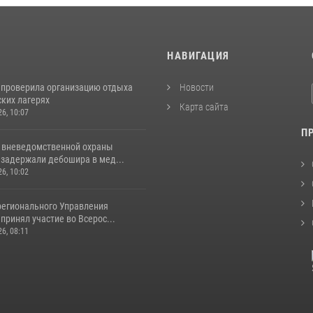
И
НАВИГАЦИЯ
 проверила организацию отдыха
Новости
ских лагерях
Карта сайта
26, 10:07
П
 вневедомственной охраны
 задержали дебошира в мед...
26, 10:02
регионального Управления
принял участие во Всерос...
26, 08:11