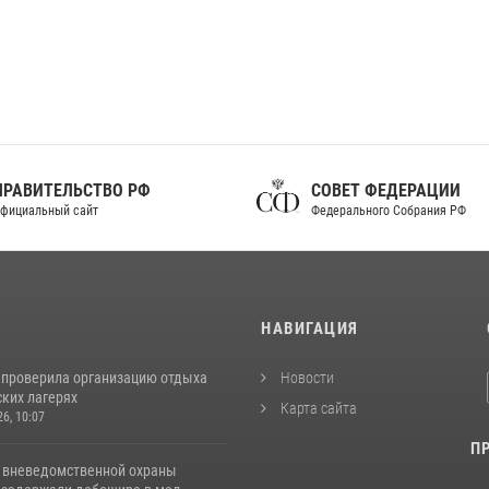
ПРАВИТЕЛЬСТВО РФ
СОВЕТ ФЕДЕРАЦИИ
фициальный сайт
Федерального Собрания РФ
И
НАВИГАЦИЯ
 проверила организацию отдыха
Новости
ских лагерях
Карта сайта
26, 10:07
П
 вневедомственной охраны