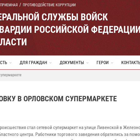
 ПРИЕМНАЯ
ПРОТИВОДЕЙСТВИЕ КОРРУПЦИИ
ЕРАЛЬНОЙ СЛУЖБЫ ВОЙСК
ВАРДИИ РОССИЙСКОЙ ФЕДЕРАЦИ
БЛАСТИ
СТЬ
ДЛЯ ГРАЖДАН
ДОКУМЕНТЫ
ГЕРОИ
КОНТАКТ
 супермаркете
ОВКУ В ОРЛОВСКОМ СУПЕРМАРКЕТЕ
роисшествия стал сетевой супермаркет на улице Ливенской в Желез
бластного центра. Работники торгового заведения обратились за пом