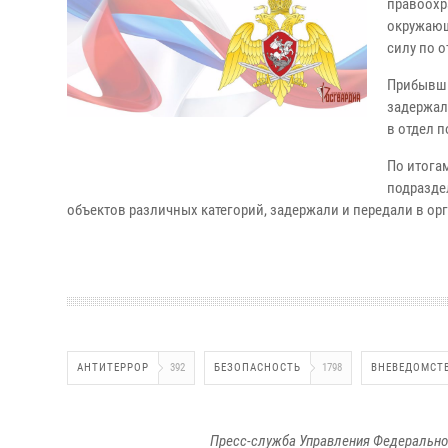
правоохр
окружающ
силу по 
Прибывши
задержал
в отдел 
По итога
подразде
объектов различных категорий, задержали и передали в ор
АНТИТЕРРОР
392
БЕЗОПАСНОСТЬ
1798
ВНЕВЕДОМСТ
Пресс-служба Управления Федерально