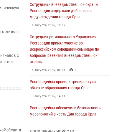
Сотрудники вневедомственной охраны
физическую
Росгвардии задержали дебошира в
медучреждении города Орла
,
07 августа 2026, 10:02
го жителя
Сотрудник регионального Управления
Росгвардии принял участие во
Всероссийском совещании-семинаре по
сигналов с
вопросам развития вневедомственной
льства.
охраны
07 августа 2026, 08:11
5
Росгвардейцы провели тренировку на
объекте образования города Орла
06 августа 2026, 14:11
Росгвардейцы обеспечили безопасность
мероприятий в честь Дня города Орла
06 августа 2026, 14:07
кой области
ПОПУЛЯРНЫЕ НОВОСТИ