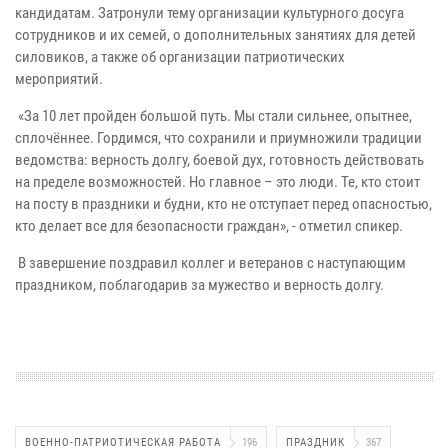
кандидатам. Затронули тему организации культурного досуга
сотрудников и их семей, о дополнительных занятиях для детей
силовиков, а также об организации патриотических
мероприятий.
«За 10 лет пройден большой путь. Мы стали сильнее, опытнее,
сплочённее. Гордимся, что сохранили и приумножили традиции
ведомства: верность долгу, боевой дух, готовность действовать
на пределе возможностей. Но главное – это люди. Те, кто стоит
на посту в праздники и будни, кто не отступает перед опасностью,
кто делает все для безопасности граждан», - отметил спикер.
В завершение поздравил коллег и ветеранов с наступающим
праздником, поблагодарив за мужество и верность долгу.
ВОЕННО-ПАТРИОТИЧЕСКАЯ РАБОТА
196
ПРАЗДНИК
367