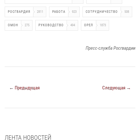
РОСГВАРДИЯ
2811
РАБОТА
923
СОТРУДНИЧЕСТВО
508
ОМОН
275
РУКОВОДСТВО
494
ОРЕЛ
1873
Пресс-служба Росгвардии
← Предыдущая
Следующая →
ЛЕНТА НОВОСТЕЙ