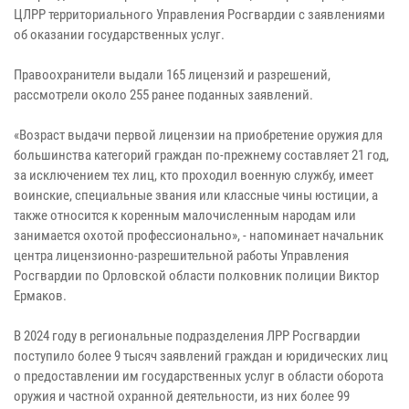
ЦЛРР территориального Управления Росгвардии с заявлениями
об оказании государственных услуг.
Правоохранители выдали 165 лицензий и разрешений,
рассмотрели около 255 ранее поданных заявлений.
«Возраст выдачи первой лицензии на приобретение оружия для
большинства категорий граждан по-прежнему составляет 21 год,
за исключением тех лиц, кто проходил военную службу, имеет
воинские, специальные звания или классные чины юстиции, а
также относится к коренным малочисленным народам или
занимается охотой профессионально», - напоминает начальник
центра лицензионно-разрешительной работы Управления
Росгвардии по Орловской области полковник полиции Виктор
Ермаков.
В 2024 году в региональные подразделения ЛРР Росгвардии
поступило более 9 тысяч заявлений граждан и юридических лиц
о предоставлении им государственных услуг в области оборота
оружия и частной охранной деятельности, из них более 99