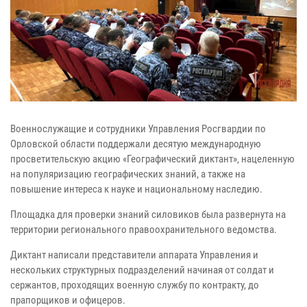
Военнослужащие и сотрудники Управления Росгвардии по
Орловской области поддержали десятую международную
просветительскую акцию «Географический диктант», нацеленную
на популяризацию географических знаний, а также на
повышение интереса к науке и национальному наследию.
Площадка для проверки знаний силовиков была развернута на
территории регионального правоохранительного ведомства.
Диктант написали представители аппарата Управления и
нескольких структурных подразделений начиная от солдат и
сержантов, проходящих военную службу по контракту, до
прапорщиков и офицеров.