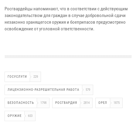
Росгвардейцы напоминают, что в соответствии с действующим
законодательством для граждан в случае добровольной сдачи
незаконно хранящегося оружия и боеприпасов предусмотрено
освобождение от уголовной ответственности.
ГОСУСЛУГИ
229
ЛИЦЕНЗИОННО-РАЗРЕШИТЕЛЬНАЯ РАБОТА
579
БЕЗОПАСНОСТЬ
1798
РОСГВАРДИЯ
2814
ОРЕЛ
1875
ОРУЖИЕ
653