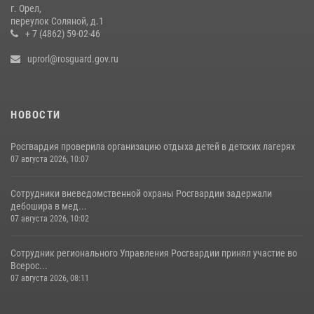
г. Орел,
переулок Соляной, д.1
+ 7 (4862) 59-02-46
uprorl@rosguard.gov.ru
НОВОСТИ
Росгвардия проверила организацию отдыха детей в детских лагерях
07 августа 2026, 10:07
Сотрудники вневедомственной охраны Росгвардии задержали
дебошира в мед...
07 августа 2026, 10:02
Сотрудник регионального Управления Росгвардии принял участие во
Всерос...
07 августа 2026, 08:11