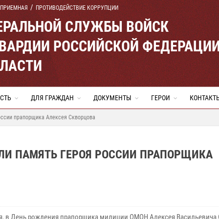
 ПРИЕМНАЯ
ПРОТИВОДЕЙСТВИЕ КОРРУПЦИИ
ЕРАЛЬНОЙ СЛУЖБЫ ВОЙСК
ВАРДИИ РОССИЙСКОЙ ФЕДЕРАЦИ
БЛАСТИ
СТЬ
ДЛЯ ГРАЖДАН
ДОКУМЕНТЫ
ГЕРОИ
КОНТАКТ
оссии прапорщика Алексея Скворцова
ЛИ ПАМЯТЬ ГЕРОЯ РОССИИ ПРАПОРЩИКА
ря, в День рождения прапорщика милиции ОМОН Алексея Васильевича