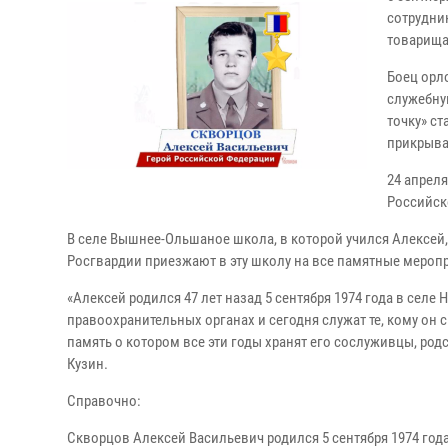
сотрудни
товарища
Боец орл
служебну
точку» с
прикрыва
24 апрел
Российск
В селе Вышнее-Ольшаное школа, в которой учился Алексей,
Росгвардии приезжают в эту школу на все памятные мероп
«Алексей родился 47 лет назад 5 сентября 1974 года в се
правоохранительных органах и сегодня служат те, кому он
память о котором все эти годы хранят его сослуживцы, род
Кузин.
Справочно:
Скворцов Алексей Васильевич родился 5 сентября 1974 го