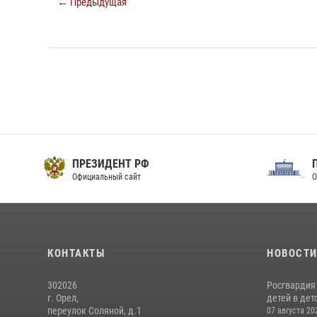
← Предыдущая
ПРЕЗИДЕНТ РФ
Официальный сайт
О
КОНТАКТЫ
НОВОСТ
302026
Росгвардия
г. Орел,
детей в дет
переулок Соляной, д.1
07 августа 20