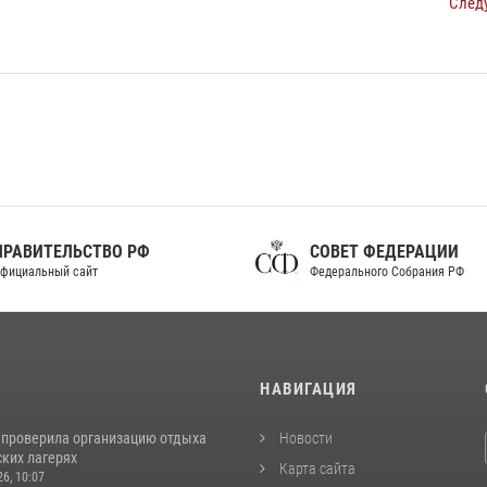
След
ПРАВИТЕЛЬСТВО РФ
СОВЕТ ФЕДЕРАЦИИ
фициальный сайт
Федерального Собрания РФ
И
НАВИГАЦИЯ
 проверила организацию отдыха
Новости
ских лагерях
Карта сайта
26, 10:07