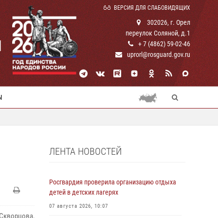
ВЕРСИЯ ДЛЯ СЛАБОВИДЯЩИХ
302026, г. Орел
переулок Соляной, д.1
И
+ 7 (4862) 59-02-46
uprorl@rosguard.gov.ru
Ы
ЛЕНТА НОВОСТЕЙ
Росгвардия проверила организацию отдыха
детей в детских лагерях
07 августа 2026, 10:07
 Скворцова,