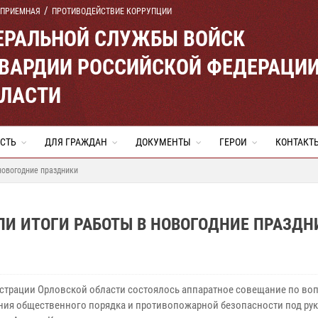
 ПРИЕМНАЯ
ПРОТИВОДЕЙСТВИЕ КОРРУПЦИИ
ЕРАЛЬНОЙ СЛУЖБЫ ВОЙСК
ВАРДИИ РОССИЙСКОЙ ФЕДЕРАЦИ
БЛАСТИ
СТЬ
ДЛЯ ГРАЖДАН
ДОКУМЕНТЫ
ГЕРОИ
КОНТАКТ
новогодние праздники
И ИТОГИ РАБОТЫ В НОВОГОДНИЕ ПРАЗДН
страции Орловской области состоялось аппаратное совещание по во
ния общественного порядка и противопожарной безопасности под ру