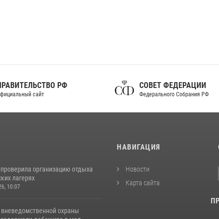
ПРАВИТЕЛЬСТВО РФ
СОВЕТ ФЕДЕРАЦИИ
фициальный сайт
Федерального Собрания РФ
И
НАВИГАЦИЯ
 проверила организацию отдыха
Новости
ских лагерях
Карта сайта
26, 10:07
П
 вневедомственной охраны