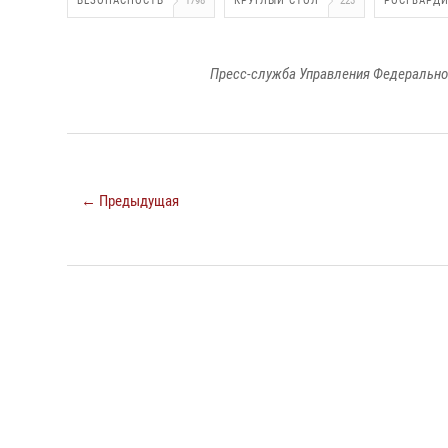
БЕЗОПАСНОСТЬ
1798
КРУГЛЫЙ СТОЛ
223
РОСГВАРД
Пресс-служба Управления Федерально
← Предыдущая