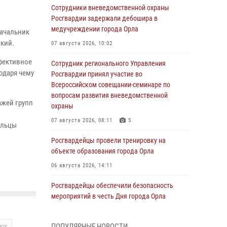
Сотрудники вневедомственной охраны
Росгвардии задержали дебошира в
медучреждении города Орла
начальник
кий.
07 августа 2026, 10:02
ффективное
Сотрудник регионального Управления
одаря чему
Росгвардии принял участие во
Всероссийском совещании-семинаре по
вопросам развития вневедомственной
ажей групп
охраны
07 августа 2026, 08:11
5
ельцы
Росгвардейцы провели тренировку на
объекте образования города Орла
06 августа 2026, 14:11
Росгвардейцы обеспечили безопасность
мероприятий в честь Дня города Орла
06 августа 2026, 14:07
ПОПУЛЯРНЫЕ НОВОСТИ