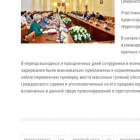
Губернат
Участник
правоохр
территор
В начале
взаимоде
крупных 
В период выходных и праздничных дней сотрудники и воен
задержания были максимально приближены к охраняемым о
заблаговременную проверку, места массовых гуляний обс
гражданского оружия и уполномоченные на его продажу ю
возможных в данной сфере правонарушений и преступлени