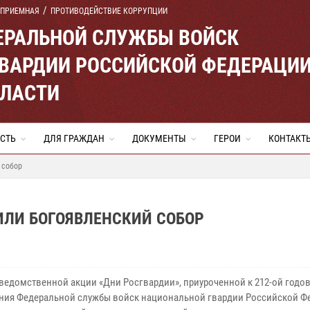
 ПРИЕМНАЯ
ПРОТИВОДЕЙСТВИЕ КОРРУПЦИИ
ЕРАЛЬНОЙ СЛУЖБЫ ВОЙСК
ВАРДИИ РОССИЙСКОЙ ФЕДЕРАЦИ
БЛАСТИ
СТЬ
ДЛЯ ГРАЖДАН
ДОКУМЕНТЫ
ГЕРОИ
КОНТАКТ
 собор
ИЛИ БОГОЯВЛЕНСКИЙ СОБОР
 ведомственной акции «Дни Росгвардии», приуроченной к 212-ой год
ния Федеральной службы войск национальной гвардии Российской Ф