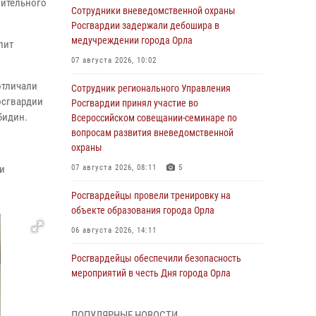
нительного
Сотрудники вневедомственной охраны
Росгвардии задержали дебошира в
медучреждении города Орла
лит
07 августа 2026, 10:02
отличали
Сотрудник регионального Управления
осгвардии
Росгвардии принял участие во
бидин.
Всероссийском совещании-семинаре по
вопросам развития вневедомственной
охраны
и
07 августа 2026, 08:11
5
Росгвардейцы провели тренировку на
объекте образования города Орла
06 августа 2026, 14:11
Росгвардейцы обеспечили безопасность
мероприятий в честь Дня города Орла
06 августа 2026, 14:07
ПОПУЛЯРНЫЕ НОВОСТИ