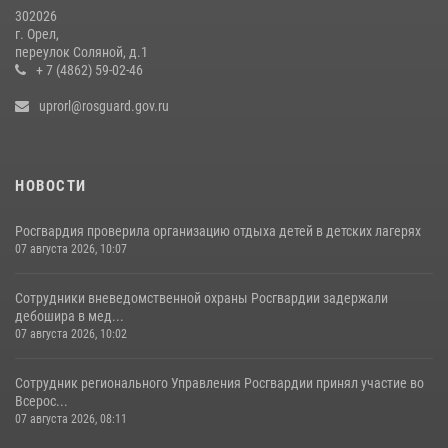
302026
г. Орел,
переулок Соляной, д.1
+ 7 (4862) 59-02-46
uprorl@rosguard.gov.ru
НОВОСТИ
Росгвардия проверила организацию отдыха детей в детских лагерях
07 августа 2026, 10:07
Сотрудники вневедомственной охраны Росгвардии задержали
дебошира в мед...
07 августа 2026, 10:02
Сотрудник регионального Управления Росгвардии принял участие во
Всерос...
07 августа 2026, 08:11