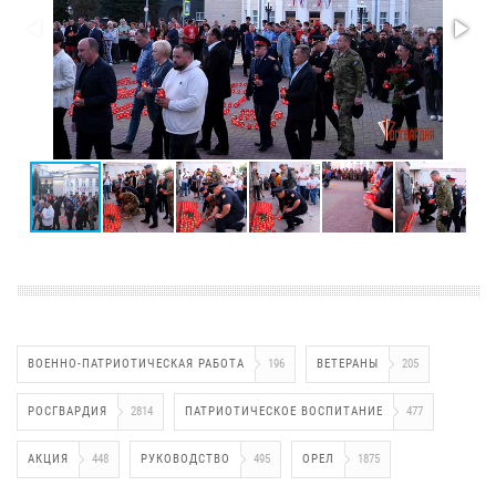
ВОЕННО-ПАТРИОТИЧЕСКАЯ РАБОТА
196
ВЕТЕРАНЫ
205
РОСГВАРДИЯ
2814
ПАТРИОТИЧЕСКОЕ ВОСПИТАНИЕ
477
АКЦИЯ
448
РУКОВОДСТВО
495
ОРЕЛ
1875