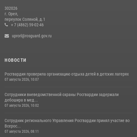
302026
г. Орел,
переулок Соляной, д.1
+ 7 (4862) 59-02-46
uprorl@rosguard.gov.ru
НОВОСТИ
Росгвардия проверила организацию отдыха детей в детских лагерях
07 августа 2026, 10:07
Сотрудники вневедомственной охраны Росгвардии задержали
дебошира в мед...
07 августа 2026, 10:02
Сотрудник регионального Управления Росгвардии принял участие во
Всерос...
07 августа 2026, 08:11