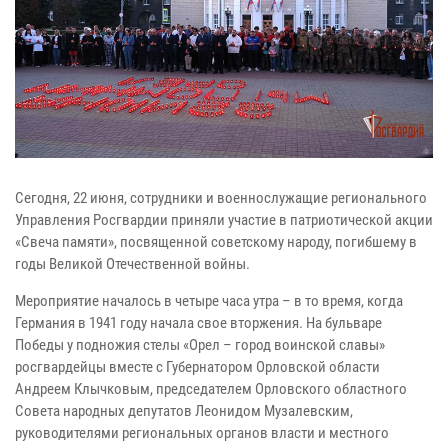
Сегодня, 22 июня, сотрудники и военнослужащие регионального
Управления Росгвардии приняли участие в патриотической акции
«Свеча памяти», посвященной советскому народу, погибшему в
годы Великой Отечественной войны.
Мероприятие началось в четыре часа утра – в то время, когда
Германия в 1941 году начала свое вторжения. На бульваре
Победы у подножия стелы «Орел – город воинской славы»
росгвардейцы вместе с Губернатором Орловской области
Андреем Клычковым, председателем Орловского областного
Совета народных депутатов Леонидом Музалевским,
руководителями региональных органов власти и местного