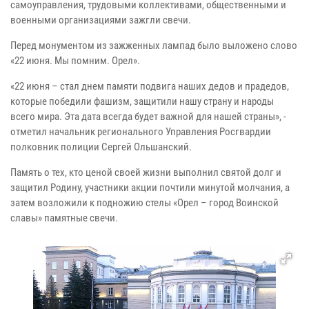
самоуправления, трудовыми коллективами, общественными и
военными организациями зажгли свечи.
Перед монументом из зажженных лампад было выложено слово
«22 июня. Мы помним. Орел».
«22 июня – стал днем памяти подвига наших дедов и прадедов,
которые победили фашизм, защитили нашу страну и народы
всего мира. Эта дата всегда будет важной для нашей страны», -
отметил начальник регионального Управления Росгвардии
полковник полиции Сергей Ольшанский.
Память о тех, кто ценой своей жизни выполнил святой долг и
защитил Родину, участники акции почтили минутой молчания, а
затем возложили к подножию стелы «Орел – город Воинской
славы» памятные свечи.