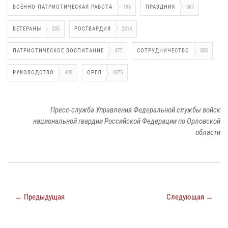
ВОЕННО-ПАТРИОТИЧЕСКАЯ РАБОТА
196
ПРАЗДНИК
367
ВЕТЕРАНЫ
205
РОСГВАРДИЯ
2814
ПАТРИОТИЧЕСКОЕ ВОСПИТАНИЕ
477
СОТРУДНИЧЕСТВО
508
РУКОВОДСТВО
495
ОРЕЛ
1875
Пресс-служба Управления Федеральной службы войск
национальной гвардии Российской Федерации по Орловской
области
← Предыдущая
Следующая →