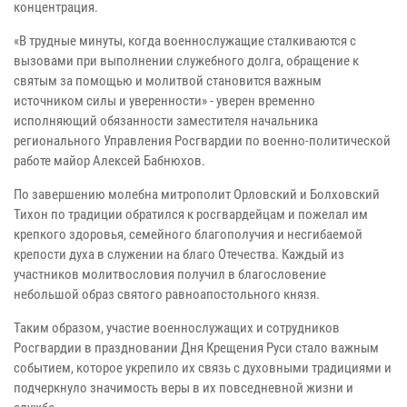
концентрация.
«В трудные минуты, когда военнослужащие сталкиваются с
вызовами при выполнении служебного долга, обращение к
святым за помощью и молитвой становится важным
источником силы и уверенности» - уверен временно
исполняющий обязанности заместителя начальника
регионального Управления Росгвардии по военно-политической
работе майор Алексей Бабнюхов.
По завершению молебна митрополит Орловский и Болховский
Тихон по традиции обратился к росгвардейцам и пожелал им
крепкого здоровья, семейного благополучия и несгибаемой
крепости духа в служении на благо Отечества. Каждый из
участников молитвословия получил в благословение
небольшой образ святого равноапостольного князя.
Таким образом, участие военнослужащих и сотрудников
Росгвардии в праздновании Дня Крещения Руси стало важным
событием, которое укрепило их связь с духовными традициями и
подчеркнуло значимость веры в их повседневной жизни и