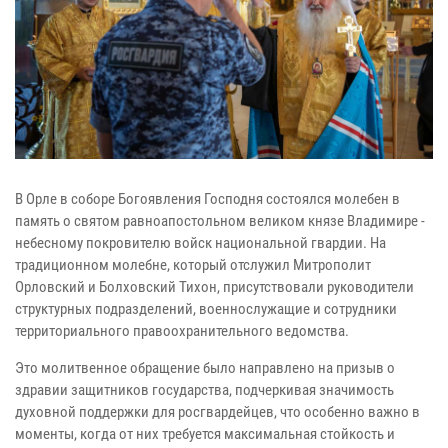
В Орле в соборе Богоявления Господня состоялся молебен в
память о святом равноапостольном великом князе Владимире -
небесному покровителю войск национальной гвардии. На
традиционном молебне, который отслужил Митрополит
Орловский и Болховский Тихон, присутствовали руководители
структурных подразделений, военнослужащие и сотрудники
территориального правоохранительного ведомства.
Это молитвенное обращение было направлено на призыв о
здравии защитников государства, подчеркивая значимость
духовной поддержки для росгвардейцев, что особенно важно в
моменты, когда от них требуется максимальная стойкость и