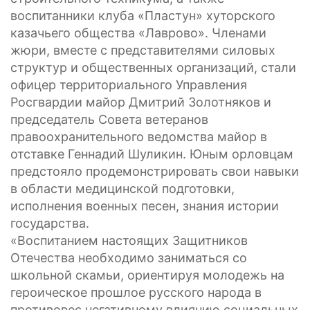
воспитанники клуба «Пластун» хуторского
казачьего общества «Лаврово». Членами
жюри, вместе с представителями силовых
структур и общественных организаций, стали
офицер территориального Управления
Росгвардии майор Дмитрий Золотняков и
председатель Совета ветеранов
правоохранительного ведомства майор в
отставке Геннадий Шуликин. Юным орловцам
предстояло продемонстрировать свои навыки
в области медицинской подготовки,
исполнения военных песен, знания истории
государства.
«Воспитанием настоящих Защитников
Отечества необходимо заниматься со
школьной скамьи, ориентируя молодежь на
героическое прошлое русского народа в
противовес негативному влиянию социальных