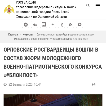
РОСГВАРДИЯ
Управление Федеральной службы войск
национальной гвардии Российской
Федерации по Орловской области
Главная
Новости
Орловские росгвардейцы вошли в состав жюри
молодежного военно-патриотического конкурса «#Блокпост»
ОРЛОВСКИЕ РОСГВАРДЕЙЦЫ ВОШЛИ В
СОСТАВ ЖЮРИ МОЛОДЕЖНОГО
ВОЕННО-ПАТРИОТИЧЕСКОГО КОНКУРСА
«#БЛОКПОСТ»
22 февраля 2020, 10:44