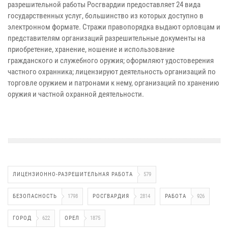
разрешительной работы Росгвардии предоставляет 24 вида
государственных услуг, большинство из которых доступно в
электронном формате. Стражи правопорядка выдают орловцам и
представителям организаций разрешительные документы на
приобретение, хранение, ношение и использование
гражданского и служебного оружия; оформляют удостоверения
частного охранника; лицензируют деятельность организаций по
торговле оружием и патронами к нему, организаций по хранению
оружия и частной охранной деятельности.
ЛИЦЕНЗИОННО-РАЗРЕШИТЕЛЬНАЯ РАБОТА
579
БЕЗОПАСНОСТЬ
1798
РОСГВАРДИЯ
2814
РАБОТА
926
ГОРОД
622
ОРЕЛ
1875