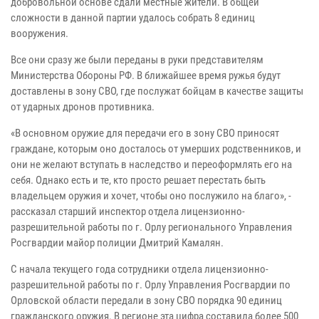
добровольной основе сдали местные жители. В общей
сложности в данной партии удалось собрать 8 единиц
вооружения.
Все они сразу же были переданы в руки представителям
Министерства Обороны РФ. В ближайшее время ружья будут
доставлены в зону СВО, где послужат бойцам в качестве защиты
от ударных дронов противника.
«В основном оружие для передачи его в зону СВО приносят
граждане, которым оно досталось от умерших родственников, и
они не желают вступать в наследство и переоформлять его на
себя. Однако есть и те, кто просто решает перестать быть
владельцем оружия и хочет, чтобы оно послужило на благо», -
рассказал старший инспектор отдела лицензионно-
разрешительной работы по г. Орлу регионального Управления
Росгвардии майор полиции Дмитрий Камалян.
С начала текущего года сотрудники отдела лицензионно-
разрешительной работы по г. Орлу Управления Росгвардии по
Орловской области передали в зону СВО порядка 90 единиц
гражданского оружия. В регионе эта цифра составила более 500