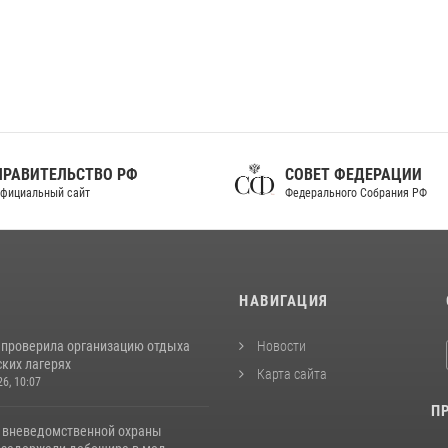
ПРАВИТЕЛЬСТВО РФ
СОВЕТ ФЕДЕРАЦИИ
фициальный сайт
Федерального Собрания РФ
И
НАВИГАЦИЯ
 проверила организацию отдыха
Новости
ских лагерях
Карта сайта
26, 10:07
П
 вневедомственной охраны