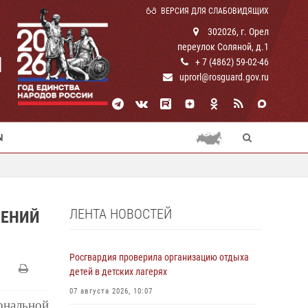
ВЕРСИЯ ДЛЯ СЛАБОВИДЯЩИХ
302026, г. Орел
переулок Соляной, д.1
И
+ 7 (4862) 59-02-46
uprorl@rosguard.gov.ru
Ы
ЛЕНТА НОВОСТЕЙ
ЛЕНИЙ
Росгвардия проверила организацию отдыха
детей в детских лагерях
07 августа 2026, 10:07
ональной