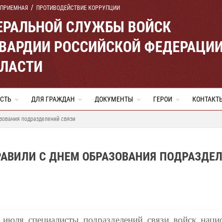
 ПРИЕМНАЯ
ПРОТИВОДЕЙСТВИЕ КОРРУПЦИИ
ЕРАЛЬНОЙ СЛУЖБЫ ВОЙСК
ВАРДИИ РОССИЙСКОЙ ФЕДЕРАЦИ
БЛАСТИ
СТЬ
ДЛЯ ГРАЖДАН
ДОКУМЕНТЫ
ГЕРОИ
КОНТАКТ
зования подразделений связи
РАВИЛИ С ДНЕМ ОБРАЗОВАНИЯ ПОДРАЗДЕ
 июля специалисты подразделений связи войск наци