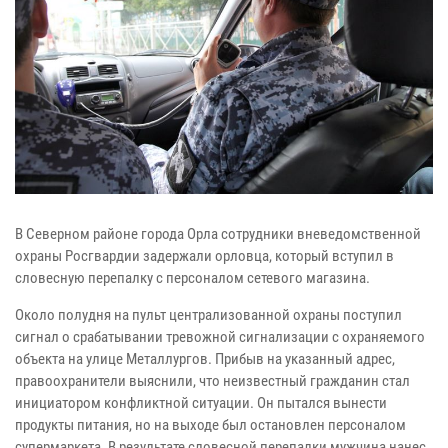
В Северном районе города Орла сотрудники вневедомственной
охраны Росгвардии задержали орловца, который вступил в
словесную перепалку с персоналом сетевого магазина.
Около полудня на пульт централизованной охраны поступил
сигнал о срабатывании тревожной сигнализации с охраняемого
объекта на улице Металлургов. Прибыв на указанный адрес,
правоохранители выяснили, что неизвестный гражданин стал
инициатором конфликтной ситуации. Он пытался вынести
продукты питания, но на выходе был остановлен персоналом
супермаркета. В результате словесной перепалки мужчина нанес