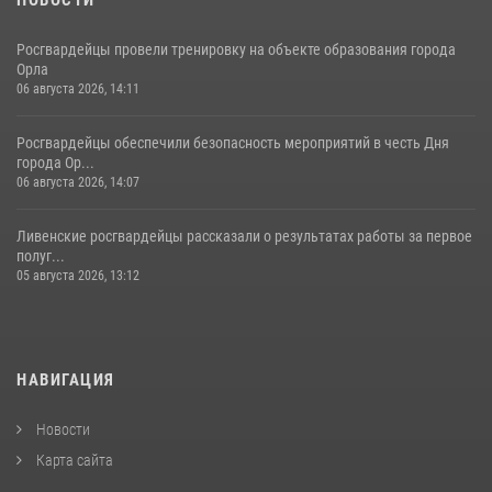
НОВОСТИ
Росгвардейцы провели тренировку на объекте образования города
Орла
06 августа 2026, 14:11
Росгвардейцы обеспечили безопасность мероприятий в честь Дня
города Ор...
06 августа 2026, 14:07
Ливенские росгвардейцы рассказали о результатах работы за первое
полуг...
05 августа 2026, 13:12
НАВИГАЦИЯ
Новости
Карта сайта