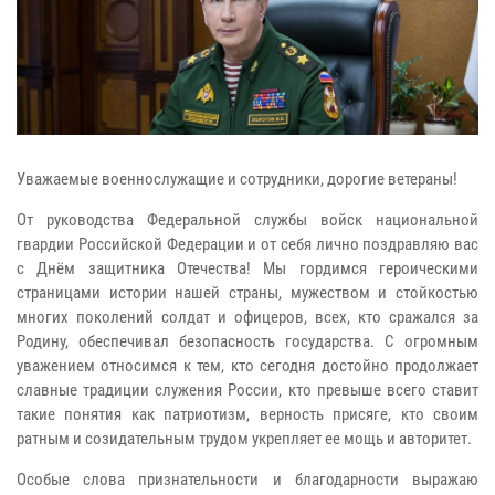
Уважаемые военнослужащие и сотрудники, дорогие ветераны!
От руководства Федеральной службы войск национальной
гвардии Российской Федерации и от себя лично поздравляю вас
с Днём защитника Отечества! Мы гордимся героическими
страницами истории нашей страны, мужеством и стойкостью
многих поколений солдат и офицеров, всех, кто сражался за
Родину, обеспечивал безопасность государства. С огромным
уважением относимся к тем, кто сегодня достойно продолжает
славные традиции служения России, кто превыше всего ставит
такие понятия как патриотизм, верность присяге, кто своим
ратным и созидательным трудом укрепляет ее мощь и авторитет.
Особые слова признательности и благодарности выражаю