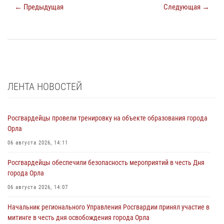
← Предыдущая
Следующая →
ЛЕНТА НОВОСТЕЙ
Росгвардейцы провели тренировку на объекте образования города
Орла
06 августа 2026, 14:11
Росгвардейцы обеспечили безопасность мероприятий в честь Дня
города Орла
06 августа 2026, 14:07
Начальник регионального Управления Росгвардии принял участие в
митинге в честь дня освобождения города Орла