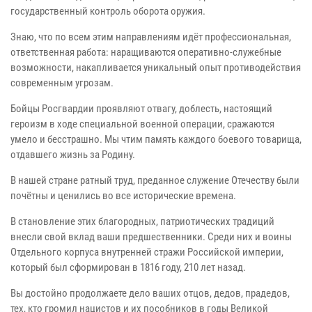
государственный контроль оборота оружия.
Знаю, что по всем этим направлениям идёт профессиональная,
ответственная работа: наращиваются оперативно-служебные
возможности, накапливается уникальный опыт противодействия
современным угрозам.
Бойцы Росгвардии проявляют отвагу, доблесть, настоящий
героизм в ходе специальной военной операции, сражаются
умело и бесстрашно. Мы чтим память каждого боевого товарища,
отдавшего жизнь за Родину.
В нашей стране ратный труд, преданное служение Отечеству были
почётны и ценились во все исторические времена.
В становление этих благородных, патриотических традиций
внесли свой вклад ваши предшественники. Среди них и воины
Отдельного корпуса внутренней стражи Российской империи,
который был сформирован в 1816 году, 210 лет назад.
Вы достойно продолжаете дело ваших отцов, дедов, прадедов,
тех, кто громил нацистов и их пособников в годы Великой