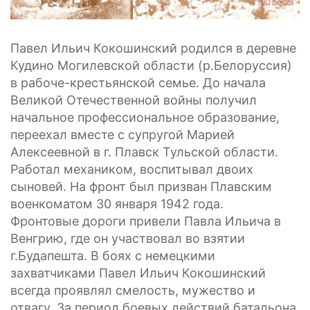
Павел Ильич Кокошинский родился в деревне
Кудино Могилевской области (р.Белоруссия)
в рабоче-крестьянской семье. До начала
Великой Отечественной войны получил
начальное профессиональное образование,
переехал вместе с супругой Марией
Алексеевной в г. Плавск Тульской области.
Работал механиком, воспитывал двоих
сыновей. На фронт был призван Плавским
военкоматом 30 января 1942 года.
Фронтовые дороги привели Павла Ильича в
Венгрию, где он участвовал во взятии
г.Будапешта. В боях с немецкими
захватчиками Павел Ильич Кокошинский
всегда проявлял смелость, мужество и
отвагу. За период боевых действий батальона,