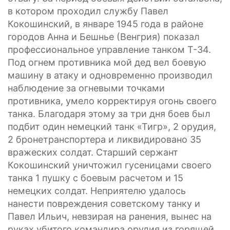
в котором проходил службу Павел
Кокошинский, в январе 1945 года в районе
городов Анна и Бешнье (Венгрия) показал
профессиональное управление танком Т-34.
Под огнем противника мой дед вел боевую
машину в атаку и одновременно производил
наблюдение за огневыми точками
противника, умело корректируя огонь своего
танка. Благодаря этому за три дня боев был
подбит один немецкий танк «Тигр», 2 орудия,
2 бронетранспортера и ликвидировано 35
вражеских солдат. Старший сержант
Кокошинский уничтожил гусеницами своего
танка 1 пушку с боевым расчетом и 15
немецких солдат. Неприятелю удалось
нанести повреждения советскому танку и
Павел Ильич, невзирая на ранения, вынес на
руках убитого командира орудия из горящей