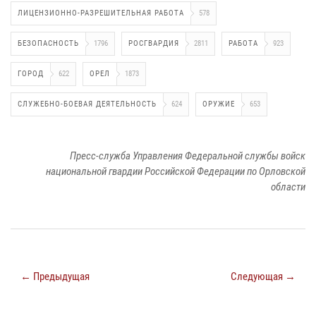
ЛИЦЕНЗИОННО-РАЗРЕШИТЕЛЬНАЯ РАБОТА
578
БЕЗОПАСНОСТЬ
1796
РОСГВАРДИЯ
2811
РАБОТА
923
ГОРОД
622
ОРЕЛ
1873
СЛУЖЕБНО-БОЕВАЯ ДЕЯТЕЛЬНОСТЬ
624
ОРУЖИЕ
653
Пресс-служба Управления Федеральной службы войск
национальной гвардии Российской Федерации по Орловской
области
← Предыдущая
Следующая →