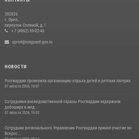
302026
г. Орел,
переулок Соляной, д.1
+ 7 (4862) 59-02-46
uprorl@rosguard.gov.ru
НОВОСТИ
Росгвардия проверила организацию отдыха детей в детских лагерях
07 августа 2026, 10:07
Сотрудники вневедомственной охраны Росгвардии задержали
дебошира в мед...
07 августа 2026, 10:02
Сотрудник регионального Управления Росгвардии принял участие во
Всерос...
07 августа 2026, 08:11