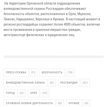
На территории Орловской области подразделения
вневедомственной охраны Росгвардии обеспечивают
безопасность объектов, расположенных в Орле, Мценске,
Ливнах, Нарышкино, Верховье и Кромах. В настоящий момент в
регионе росгвардейцы охраняют более 4000 объектов, включая
места проживания и хранения имущества граждан,
автотранспорт физических и юридических лиц.
ПРЕСС-СЛУЖБА
973
БЕЗОПАСНОСТЬ
1798
ВНЕВЕДОМСТВЕННАЯ ОХРАНА
962
РОСГВАРДИЯ
2814
ГОРОД
622
ОРЕЛ
1875
СЛУЖЕБНО-БОЕВАЯ ДЕЯТЕЛЬНОСТЬ
626
ОРУЖИЕ
653