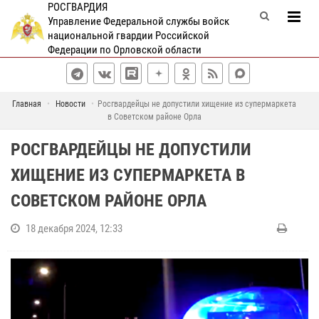
РОСГВАРДИЯ
Управление Федеральной службы войск
национальной гвардии Российской
Федерации по Орловской области
Главная
Новости
Росгвардейцы не допустили хищение из супермаркета
в Советском районе Орла
РОСГВАРДЕЙЦЫ НЕ ДОПУСТИЛИ
ХИЩЕНИЕ ИЗ СУПЕРМАРКЕТА В
СОВЕТСКОМ РАЙОНЕ ОРЛА
18 декабря 2024, 12:33