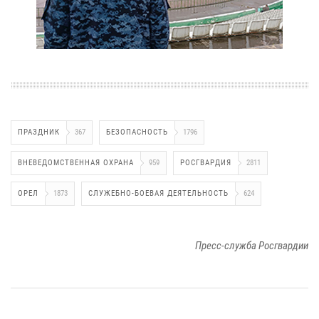
ПРАЗДНИК
367
БЕЗОПАСНОСТЬ
1796
ВНЕВЕДОМСТВЕННАЯ ОХРАНА
959
РОСГВАРДИЯ
2811
ОРЕЛ
1873
СЛУЖЕБНО-БОЕВАЯ ДЕЯТЕЛЬНОСТЬ
624
Пресс-служба Росгвардии