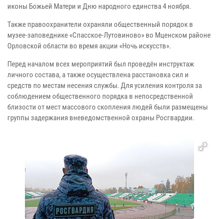
иконы Божьей Матери и Дню народного единства 4 ноября.
Также правоохранители охраняли общественный порядок в
музее-заповеднике «Спасское-Лутовиново» во Мценском районе
Орловской области во время акции «Ночь искусств».
Перед началом всех мероприятий был проведён инструктаж
личного состава, а также осуществлена расстановка сил и
средств по местам несения службы. Для усиления контроля за
соблюдением общественного порядка в непосредственной
близости от мест массового скопления людей были размещены
группы задержания вневедомственной охраны Росгвардии.