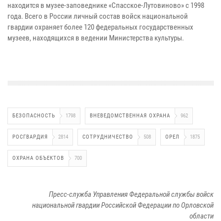
находится в музее-заповеднике «Спасское-Лутовиново» с 1998
года. Всего в России личный состав войск национальной
гвардии охраняет более 120 федеральных государственных
музеев, находящихся в ведении Министерства культуры.
БЕЗОПАСНОСТЬ
1798
ВНЕВЕДОМСТВЕННАЯ ОХРАНА
962
РОСГВАРДИЯ
2814
СОТРУДНИЧЕСТВО
508
ОРЕЛ
1875
ОХРАНА ОБЪЕКТОВ
700
Пресс-служба Управления Федеральной службы войск
национальной гвардии Российской Федерации по Орловской
области