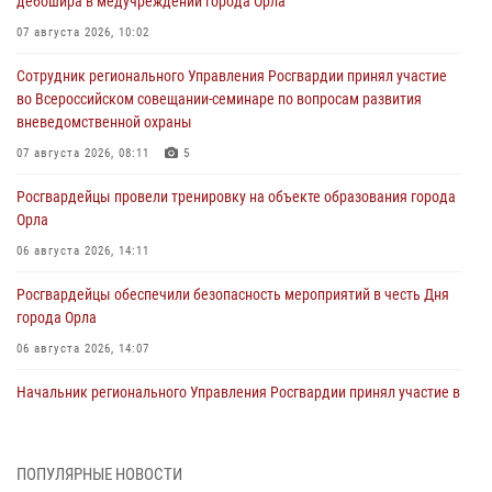
дебошира в медучреждении города Орла
07 августа 2026, 10:02
Сотрудник регионального Управления Росгвардии принял участие
во Всероссийском совещании-семинаре по вопросам развития
вневедомственной охраны
07 августа 2026, 08:11
5
Росгвардейцы провели тренировку на объекте образования города
Орла
06 августа 2026, 14:11
Росгвардейцы обеспечили безопасность мероприятий в честь Дня
города Орла
06 августа 2026, 14:07
Начальник регионального Управления Росгвардии принял участие в
митинге в честь дня освобождения города Орла
05 августа 2026, 13:16
2
ПОПУЛЯРНЫЕ НОВОСТИ
Ливенские росгвардейцы рассказали о результатах работы за