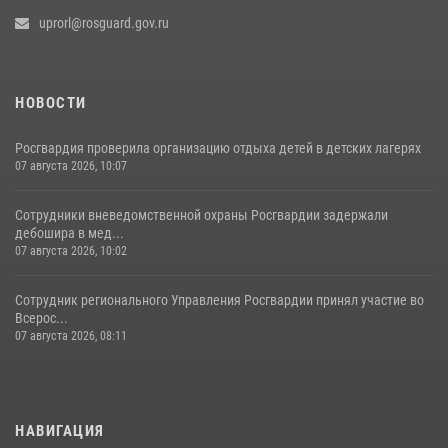
uprorl@rosguard.gov.ru
НОВОСТИ
Росгвардия проверила организацию отдыха детей в детских лагерях
07 августа 2026, 10:07
Сотрудники вневедомственной охраны Росгвардии задержали
дебошира в мед...
07 августа 2026, 10:02
Сотрудник регионального Управления Росгвардии принял участие во
Всерос...
07 августа 2026, 08:11
НАВИГАЦИЯ