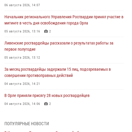
06 августа 2026, 14:07
Начальник регионального Управления Росгвардии принял участие в
митинге в честь дня освобождения города Орла
05 августа 2026, 13:16
2
Ливенские росгвардейцы рассказали о результатах работы за
первое полугодие
05 августа 2026, 13:12
За месяц росгвардейцы задержали 15 лиц, подозреваемых в
совершении противоправных действий
04 августа 2026, 14:21
В Орле приняли присягу 28 новых росгвардейцев
04 августа 2026, 14:06
2
За месяц росгвардейцы приняли от граждан более 800 заявлений о
предоставлении госуслуг
ПОПУЛЯРНЫЕ НОВОСТИ
03 августа 2026, 14:30