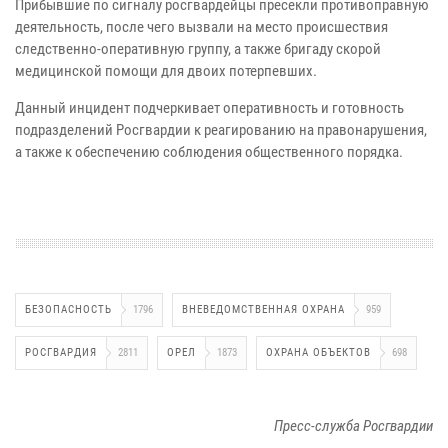
Прибывшие по сигналу росгвардейцы пресекли противоправную
деятельность, после чего вызвали на место происшествия
следственно-оперативную группу, а также бригаду скорой
медицинской помощи для двоих потерпевших.
Данный инцидент подчеркивает оперативность и готовность
подразделений Росгвардии к реагированию на правонарушения,
а также к обеспечению соблюдения общественного порядка.
БЕЗОПАСНОСТЬ
1796
ВНЕВЕДОМСТВЕННАЯ ОХРАНА
959
РОСГВАРДИЯ
2811
ОРЕЛ
1873
ОХРАНА ОБЪЕКТОВ
698
Пресс-служба Росгвардии