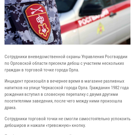
Сотрудники вневедомственной охраны Управления Росгвардии
по Орловской области пресекли дебош с участием нескольких
граждан в торговой точке города Орла.
Инцидент произошёл в вечернее время в магазине разливных
напитков на улице Черкасской города Орла. Гражданин 1982 года
рождения вступил в словесную перепалку с двумя другими
посетителями заведения, после чего между ними произошла
драка.
Сотрудники торговой точки не смогли самостоятельно успокоить
дебоширов и нажали «тревожную» кнопку.