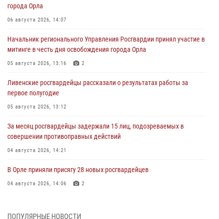
города Орла
06 августа 2026, 14:07
Начальник регионального Управления Росгвардии принял участие в
митинге в честь дня освобождения города Орла
05 августа 2026, 13:16
2
Ливенские росгвардейцы рассказали о результатах работы за
первое полугодие
05 августа 2026, 13:12
За месяц росгвардейцы задержали 15 лиц, подозреваемых в
совершении противоправных действий
04 августа 2026, 14:21
В Орле приняли присягу 28 новых росгвардейцев
04 августа 2026, 14:06
2
За месяц росгвардейцы приняли от граждан более 800 заявлений о
предоставлении госуслуг
ПОПУЛЯРНЫЕ НОВОСТИ