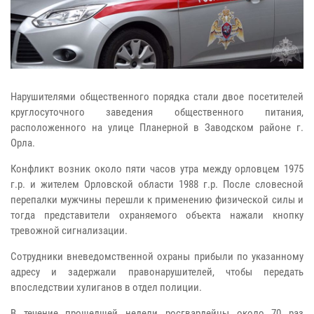
Нарушителями общественного порядка стали двое посетителей
круглосуточного заведения общественного питания,
расположенного на улице Планерной в Заводском районе г.
Орла.
Конфликт возник около пяти часов утра между орловцем 1975
г.р. и жителем Орловской области 1988 г.р. После словесной
перепалки мужчины перешли к применению физической силы и
тогда представители охраняемого объекта нажали кнопку
тревожной сигнализации.
Сотрудники вневедомственной охраны прибыли по указанному
адресу и задержали правонарушителей, чтобы передать
впоследствии хулиганов в отдел полиции.
В течение прошедшей недели росгвардейцы около 70 раз