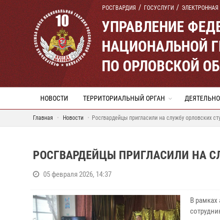
РОСГВАРДИЯ
ГОСУСЛУГИ
ЭЛЕКТРОННАЯ
УПРАВЛЕНИЕ ФЕД
НАЦИОНАЛЬНОЙ Г
ПО ОРЛОВСКОЙ О
НОВОСТИ
ТЕРРИТОРИАЛЬНЫЙ ОРГАН
ДЕЯТЕЛЬНО
Главная
Новости
Росгвардейцы пригласили на службу орловских ст
РОСГВАРДЕЙЦЫ ПРИГЛАСИЛИ НА С
05 февраля 2026, 14:37
В рамках
сотрудни