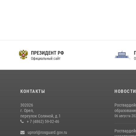
ПРЕЗИДЕНТ РФ
Официальный сайт
О
КОНТАКТЫ
НОВОСТ
302026
Росгвардей
г. Орел,
образовани
переулок Соляной, д.1
06 августа 20
+ 7 (4862) 59-02-46
Росгвардей
uprorl@rosguard.gov.ru