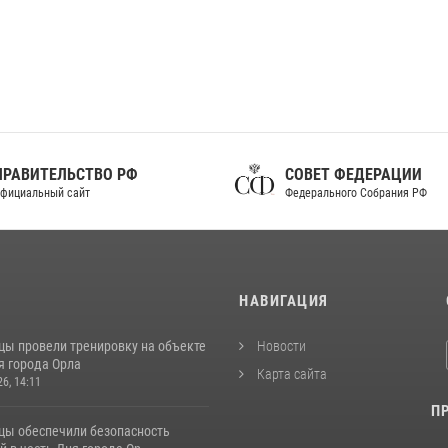
ПРАВИТЕЛЬСТВО РФ
СОВЕТ ФЕДЕРАЦИИ
фициальный сайт
Федерального Собрания РФ
И
НАВИГАЦИЯ
цы провели тренировку на объекте
Новости
я города Орла
Карта сайта
26, 14:11
П
цы обеспечили безопасность