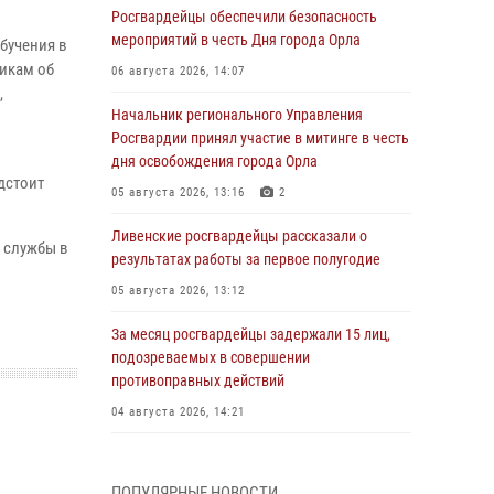
Росгвардейцы обеспечили безопасность
мероприятий в честь Дня города Орла
бучения в
икам об
06 августа 2026, 14:07
,
Начальник регионального Управления
Росгвардии принял участие в митинге в честь
дня освобождения города Орла
дстоит
05 августа 2026, 13:16
2
Ливенские росгвардейцы рассказали о
 службы в
результатах работы за первое полугодие
05 августа 2026, 13:12
За месяц росгвардейцы задержали 15 лиц,
подозреваемых в совершении
противоправных действий
04 августа 2026, 14:21
В Орле приняли присягу 28 новых
росгвардейцев
ПОПУЛЯРНЫЕ НОВОСТИ