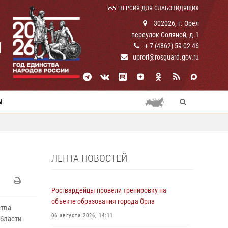
ВЕРСИЯ ДЛЯ СЛАБОВИДЯЩИХ
302026, г. Орел
переулок Соляной, д.1
И
+ 7 (4862) 59-02-46
uprorl@rosguard.gov.ru
Ы
ЛЕНТА НОВОСТЕЙ
Росгвардейцы провели тренировку на
объекте образования города Орла
ства
06 августа 2026, 14:11
бласти