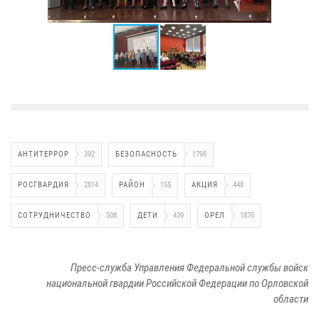
АНТИТЕРРОР
392
БЕЗОПАСНОСТЬ
1798
РОСГВАРДИЯ
2814
РАЙОН
155
АКЦИЯ
448
СОТРУДНИЧЕСТВО
508
ДЕТИ
439
ОРЕЛ
1875
Пресс-служба Управления Федеральной службы войск
национальной гвардии Российской Федерации по Орловской
области