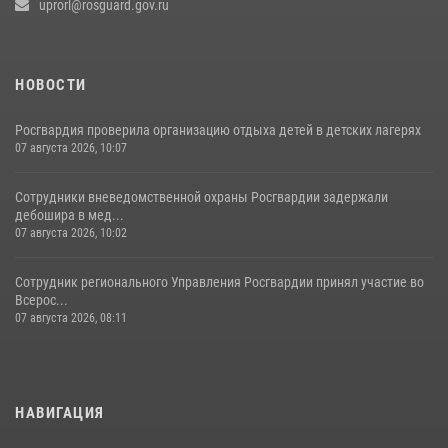
uprorl@rosguard.gov.ru
НОВОСТИ
Росгвардия проверила организацию отдыха детей в детских лагерях
07 августа 2026, 10:07
Сотрудники вневедомственной охраны Росгвардии задержали
дебошира в мед...
07 августа 2026, 10:02
Сотрудник регионального Управления Росгвардии принял участие во
Всерос...
07 августа 2026, 08:11
НАВИГАЦИЯ