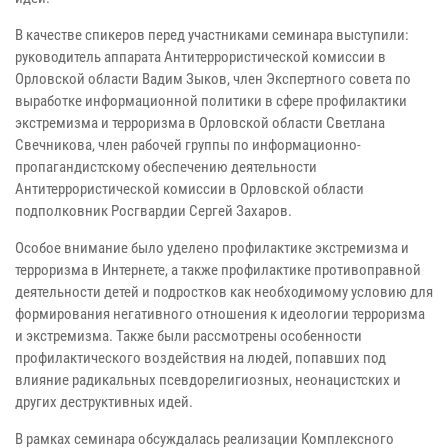
В качестве спикеров перед участниками семинара выступили:
руководитель аппарата Антитеррористической комиссии в
Орловской области Вадим Зыков, член Экспертного совета по
выработке информационной политики в сфере профилактики
экстремизма и терроризма в Орловской области Светлана
Свечникова, член рабочей группы по информационно-
пропагандистскому обеспечению деятельности
Антитеррористической комиссии в Орловской области
подполковник Росгвардии Сергей Захаров.
Особое внимание было уделено профилактике экстремизма и
терроризма в Интернете, а также профилактике противоправной
деятельности детей и подростков как необходимому условию для
формирования негативного отношения к идеологии терроризма
и экстремизма. Также были рассмотрены особенности
профилактического воздействия на людей, попавших под
влияние радикальных псевдорелигиозных, неонацистских и
других деструктивных идей.
В рамках семинара обсуждалась реализации Комплексного