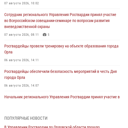
07 августа 2026, 10:02
Сотрудник регионального Управления Росгвардии принял участие
во Всероссийском совещании-семинаре по вопросам развития
вневедомственной охраны
07 августа 2026, 08:11
5
Росгвардейцы провели тренировку на объекте образования города
Орла
06 августа 2026, 14:11
Росгвардейцы обеспечили безопасность мероприятий в честь Дня
города Орла
06 августа 2026, 14:07
Начальник регионального Управления Росгвардии принял участие в
митинге в честь дня освобождения города Орла
05 августа 2026, 13:16
2
ПОПУЛЯРНЫЕ НОВОСТИ
Ливенские росгвардейцы рассказали о результатах работы за
В Управлении Росгвардии по Орловской области прошло