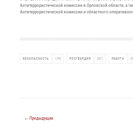
Антитеррористической комиссии в Орловской области, а т
Антитеррористической комиссии и областного оперативног
БЕЗОПАСНОСТЬ
1796
РОСГВАРДИЯ
2811
РАБОТА
9
← Предыдущая