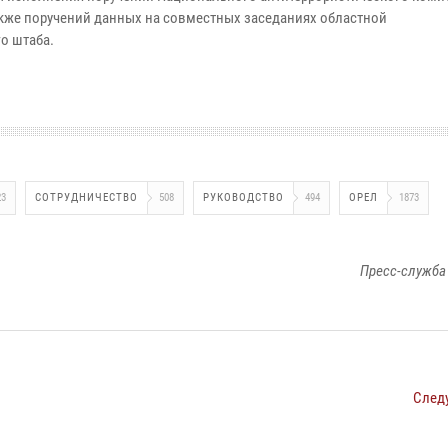
акже поручений данных на совместных заседаниях областной
о штаба.
23
СОТРУДНИЧЕСТВО
508
РУКОВОДСТВО
494
ОРЕЛ
1873
Пресс-служба
След