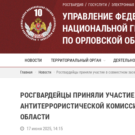
РОСГВАРДИЯ
ГОСУСЛУГИ
ЭЛЕКТРОННАЯ
УПРАВЛЕНИЕ ФЕД
НАЦИОНАЛЬНОЙ Г
ПО ОРЛОВСКОЙ О
НОВОСТИ
ТЕРРИТОРИАЛЬНЫЙ ОРГАН
ДЕЯТЕЛЬНО
Главная
Новости
Росгвардейцы приняли участие в совместном засе
РОСГВАРДЕЙЦЫ ПРИНЯЛИ УЧАСТИЕ
АНТИТЕРРОРИСТИЧЕСКОЙ КОМИССИ
ОБЛАСТИ
17 июня 2025, 14:15