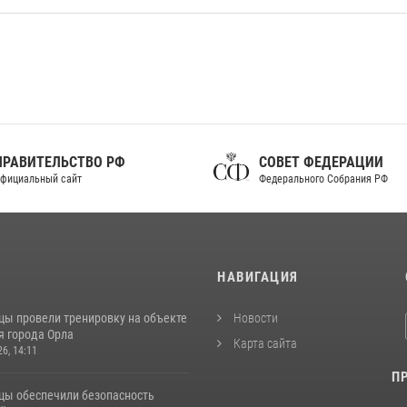
ПРАВИТЕЛЬСТВО РФ
СОВЕТ ФЕДЕРАЦИИ
фициальный сайт
Федерального Собрания РФ
И
НАВИГАЦИЯ
цы провели тренировку на объекте
Новости
я города Орла
Карта сайта
26, 14:11
П
цы обеспечили безопасность