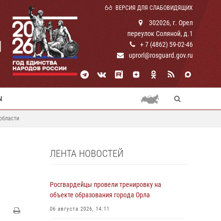
ВЕРСИЯ ДЛЯ СЛАБОВИДЯЩИХ
302026, г. Орел
переулок Соляной, д.1
И
+ 7 (4862) 59-02-46
uprorl@rosguard.gov.ru
Ы
области
ЛЕНТА НОВОСТЕЙ
Росгвардейцы провели тренировку на
объекте образования города Орла
06 августа 2026, 14:11