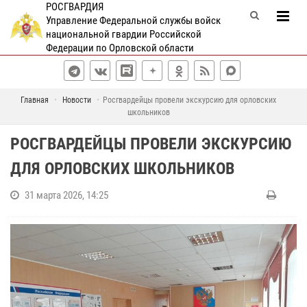
РОСГВАРДИЯ
Управление Федеральной службы войск
национальной гвардии Российской
Федерации по Орловской области
Главная
Новости
Росгвардейцы провели экскурсию для орловских
школьников
РОСГВАРДЕЙЦЫ ПРОВЕЛИ ЭКСКУРСИЮ
ДЛЯ ОРЛОВСКИХ ШКОЛЬНИКОВ
31 марта 2026, 14:25