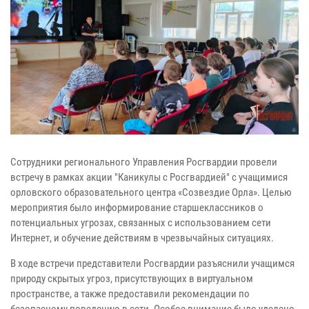
Сотрудники регионального Управления Росгвардии провели
встречу в рамках акции "Каникулы с Росгвардией" с учащимися
орловского образовательного центра «Созвездие Орла». Целью
мероприятия было информирование старшеклассников о
потенциальных угрозах, связанных с использованием сети
Интернет, и обучение действиям в чрезвычайных ситуациях.
В ходе встречи представители Росгвардии разъяснили учащимся
природу скрытых угроз, присутствующих в виртуальном
пространстве, а также предоставили рекомендации по
безопасному поведению в сети. Особое внимание было уделено