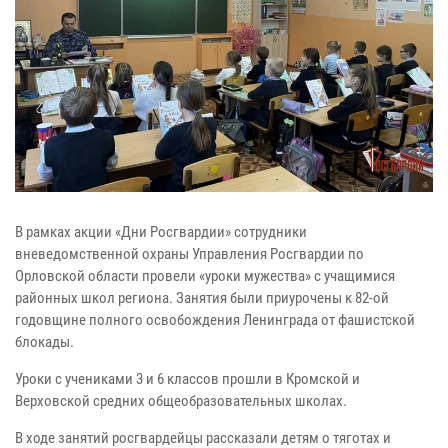
В рамках акции «Дни Росгвардии» сотрудники
вневедомственной охраны Управления Росгвардии по
Орловской области провели «уроки мужества» с учащимися
районных школ региона. Занятия были приурочены к 82-ой
годовщине полного освобождения Ленинграда от фашистской
блокады.
Уроки с учениками 3 и 6 классов прошли в Кромской и
Верховской средних общеобразовательных школах.
В ходе занятий росгвардейцы рассказали детям о тяготах и