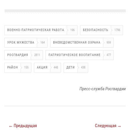
ВОЕННО-ПАТРИОТИЧЕСКАЯ РАБОТА
196
БЕЗОПАСНОСТЬ
1796
УРОК МУЖЕСТВА
164
ВНЕВЕДОМСТВЕННАЯ ОХРАНА
959
РОСГВАРДИЯ
2811
ПАТРИОТИЧЕСКОЕ ВОСПИТАНИЕ
477
РАЙОН
155
АКЦИЯ
448
ДЕТИ
438
Пресс-служба Росгвардии
← Предыдущая
Следующая →