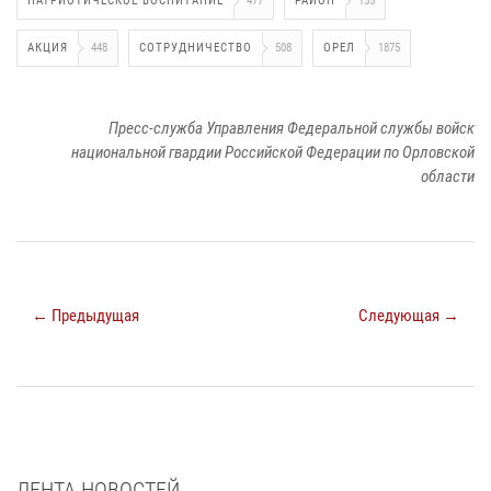
ПАТРИОТИЧЕСКОЕ ВОСПИТАНИЕ
477
РАЙОН
155
АКЦИЯ
448
СОТРУДНИЧЕСТВО
508
ОРЕЛ
1875
Пресс-служба Управления Федеральной службы войск
национальной гвардии Российской Федерации по Орловской
области
← Предыдущая
Следующая →
ЛЕНТА НОВОСТЕЙ