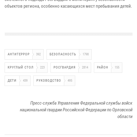
объектов региона, особенно касающихся мест пребывания детей.
АНТИТЕРРОР
392
БЕЗОПАСНОСТЬ
1798
КРУГЛЫЙ СТОЛ
223
РОСГВАРДИЯ
2814
РАЙОН
155
ДЕТИ
439
РУКОВОДСТВО
495
Пресс-служба Управления Федеральной службы войск
национальной гвардии Российской Федерации по Орловской
области