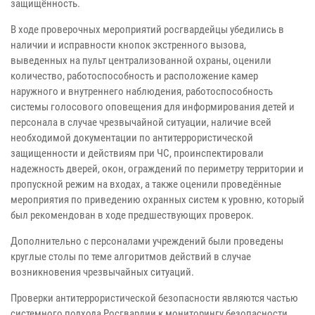
защищённость.
В ходе проверочных мероприятий росгвардейцы убедились в
наличии и исправности кнопок экстренного вызова,
выведенных на пульт централизованной охраны, оценили
количество, работоспособность и расположение камер
наружного и внутреннего наблюдения, работоспособность
системы голосового оповещения для информирования детей и
персонала в случае чрезвычайной ситуации, наличие всей
необходимой документации по антитеррористической
защищенности и действиям при ЧС, проинспектировали
надежность дверей, окон, ограждений по периметру территории и
пропускной режим на входах, а также оценили проведённые
мероприятия по приведению охранных систем к уровню, который
был рекомендован в ходе предшествующих проверок.
Дополнительно с персоналами учреждений были проведены
круглые столы по теме алгоритмов действий в случае
возникновения чрезвычайных ситуаций.
Проверки антитеррористической безопасности являются частью
системного подхода Росгвардии к мониторингу безопасности