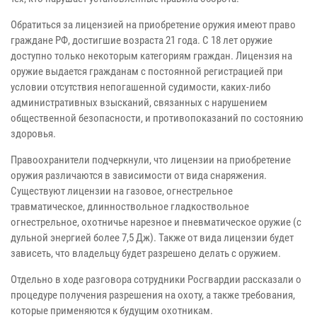
Обратиться за лицензией на приобретение оружия имеют право
граждане РФ, достигшие возраста 21 года. С 18 лет оружие
доступно только некоторым категориям граждан. Лицензия на
оружие выдается гражданам с постоянной регистрацией при
условии отсутствия непогашенной судимости, каких-либо
административных взысканий, связанных с нарушением
общественной безопасности, и противопоказаний по состоянию
здоровья.
Правоохранители подчеркнули, что лицензии на приобретение
оружия различаются в зависимости от вида снаряжения.
Существуют лицензии на газовое, огнестрельное
травматическое, длинноствольное гладкоствольное
огнестрельное, охотничье нарезное и пневматическое оружие (с
дульной энергией более 7,5 Дж). Также от вида лицензии будет
зависеть, что владельцу будет разрешено делать с оружием.
Отдельно в ходе разговора сотрудники Росгвардии рассказали о
процедуре получения разрешения на охоту, а также требования,
которые применяются к будущим охотникам.