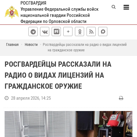
РОСГВАРДИЯ
Управление Федеральной службы войск
национальной гвардии Российской
Федерации по Орловской области
Главная
Новости
Росгвардейцы рассказали на радио о видах лицензий
на гражданское оружие
РОСГВАРДЕЙЦЫ РАССКАЗАЛИ НА
РАДИО О ВИДАХ ЛИЦЕНЗИЙ НА
ГРАЖДАНСКОЕ ОРУЖИЕ
28 апреля 2026, 14:25