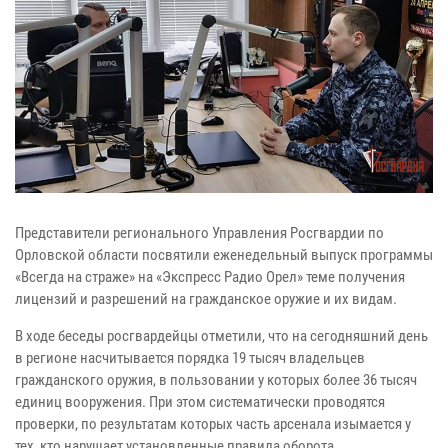
Представители регионального Управления Росгвардии по
Орловской области посвятили еженедельный выпуск программы
«Всегда на страже» на «Экспресс Радио Орел» теме получения
лицензий и разрешений на гражданское оружие и их видам.
В ходе беседы росгвардейцы отметили, что на сегодняшний день
в регионе насчитывается порядка 19 тысяч владельцев
гражданского оружия, в пользовании у которых более 36 тысяч
единиц вооружения. При этом систематически проводятся
проверки, по результатам которых часть арсенала изымается у
тех, кто нарушает установленные правила оборота.