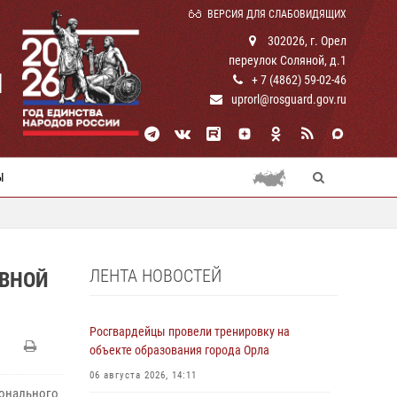
ВЕРСИЯ ДЛЯ СЛАБОВИДЯЩИХ
302026, г. Орел
переулок Соляной, д.1
И
+ 7 (4862) 59-02-46
uprorl@rosguard.gov.ru
Ы
ЛЕНТА НОВОСТЕЙ
ИВНОЙ
Росгвардейцы провели тренировку на
объекте образования города Орла
06 августа 2026, 14:11
ионального