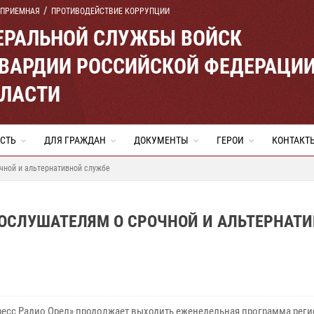
 ПРИЕМНАЯ
ПРОТИВОДЕЙСТВИЕ КОРРУПЦИИ
ЕРАЛЬНОЙ СЛУЖБЫ ВОЙСК
ВАРДИИ РОССИЙСКОЙ ФЕДЕРАЦИ
БЛАСТИ
СТЬ
ДЛЯ ГРАЖДАН
ДОКУМЕНТЫ
ГЕРОИ
КОНТАКТ
чной и альтернативной службе
ОСЛУШАТЕЛЯМ О СРОЧНОЙ И АЛЬТЕРНАТ
ресс Радио Орел» продолжает выходить еженедельная программа рег