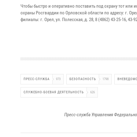
Чтобы быстро и оперативно поставить под охрану тот или
охраны Росгвардии по Орловской области по адресу: г. Орел, у
филиалы: г. Орел, ул. Полесская, д. 28, 8 (4862) 43-25-16, 43-92
ПРЕСС-СЛУЖБА
973
БЕЗОПАСНОСТЬ
1798
ВНЕВЕДОМС
СЛУЖЕБНО-БОЕВАЯ ДЕЯТЕЛЬНОСТЬ
626
Пресс-служба Управления Федерально