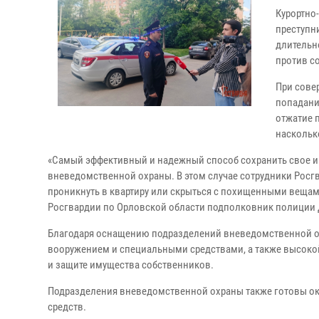
Курортно
преступн
длительн
против со
При сове
попадания
отжатие 
наскольк
«Самый эффективный и надежный способ сохранить свое и
вневедомственной охраны. В этом случае сотрудники Росг
проникнуть в квартиру или скрыться с похищенными вещам
Росгвардии по Орловской области подполковник полиции
Благодаря оснащению подразделений вневедомственной ох
вооружением и специальными средствами, а также высокой
и защите имущества собственников.
Подразделения вневедомственной охраны также готовы ок
средств.