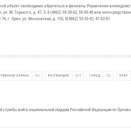
 иной объект необходимо обратиться в филиалы Управления вневедом
л. М. Горького, д. 47, З, 8 (4862) 59-20-02, 59-90-40 или непосредствен
-76; г. Орел, ул. Московская, д. 155, 8(4862) 55-35-92, 47-03-81.
ТВЕННАЯ ОХРАНА
962
РОСГВАРДИЯ
2814
ГОРОД
622
ОРЕЛ
й службы войск национальной гвардии Российской Федерации по Орловс