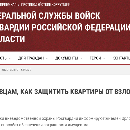
 ПРИЕМНАЯ
ПРОТИВОДЕЙСТВИЕ КОРРУПЦИИ
ЕРАЛЬНОЙ СЛУЖБЫ ВОЙСК
ВАРДИИ РОССИЙСКОЙ ФЕДЕРАЦИ
БЛАСТИ
СТЬ
ДЛЯ ГРАЖДАН
ДОКУМЕНТЫ
ГЕРОИ
КОНТАКТ
ь квартиры от взлома
ВЦАМ, КАК ЗАЩИТИТЬ КВАРТИРЫ ОТ ВЗЛ
ки вневедомственной охраны Росгвардии информируют жителей Орл
о способах обеспечения сохранности имущества.