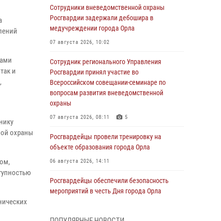
Сотрудники вневедомственной охраны
Росгвардии задержали дебошира в
а
медучреждении города Орла
плений
07 августа 2026, 10:02
бами
Сотрудник регионального Управления
так и
Росгвардии принял участие во
,
Всероссийском совещании-семинаре по
вопросам развития вневедомственной
охраны
07 августа 2026, 08:11
5
нику
ной охраны
Росгвардейцы провели тренировку на
объекте образования города Орла
ом,
06 августа 2026, 14:11
тупностью
Росгвардейцы обеспечили безопасность
мероприятий в честь Дня города Орла
нических
06 августа 2026, 14:07
ПОПУЛЯРНЫЕ НОВОСТИ