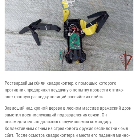
Росгвардейцы сбили квадрокоптер, с помощью которого
противник предпринял неудачную попытку провести оптико-
электронную разведку позиций российских войск.
Зависший над кроной дерева в лесном массиве вражеский дрон
заметил военнослужащий подразделения связи. Он
незамедлительно доложил о случившемся командиру.
Коллективным огнем из стрелкового оружия беспилотник был
сбит. После осмотра квадрокоптера и места его падения минно-