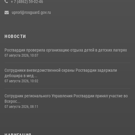
+ 7 (4862) 59-02-46
uprorl@rosguard.gov.ru
НОВОСТИ
Росгвардия проверила организацию отдыха детей в детских лагерях
07 августа 2026, 10:07
Сотрудники вневедомственной охраны Росгвардии задержали
дебошира в мед...
07 августа 2026, 10:02
Сотрудник регионального Управления Росгвардии принял участие во
Всерос...
07 августа 2026, 08:11