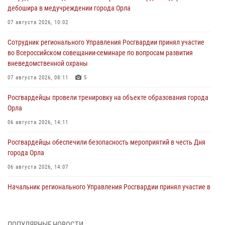
дебошира в медучреждении города Орла
07 августа 2026, 10:02
Сотрудник регионального Управления Росгвардии принял участие
во Всероссийском совещании-семинаре по вопросам развития
вневедомственной охраны
07 августа 2026, 08:11
5
Росгвардейцы провели тренировку на объекте образования города
Орла
06 августа 2026, 14:11
Росгвардейцы обеспечили безопасность мероприятий в честь Дня
города Орла
06 августа 2026, 14:07
Начальник регионального Управления Росгвардии принял участие в
митинге в честь дня освобождения города Орла
05 августа 2026, 13:16
2
ПОПУЛЯРНЫЕ НОВОСТИ