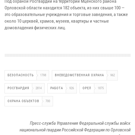
Под охраной Росгвардии на территории Мценского района
Орловской области находится 182 объекта, из них свыше 100 —
это образовательные учреждения и торговые заведения, а также
около 10 церквей, храмов, музеев, квартиры и частные
домовладения физических лиц.
БЕЗОПАСНОСТЬ
1798
ВНЕВЕДОМСТВЕННАЯ ОХРАНА
962
РОСГВАРДИЯ
2814
РАБОТА
926
ОРЕЛ
1875
ОХРАНА ОБЪЕКТОВ
700
Пресс-служба Управления Федеральной службы войск
национальной гвардии Российской Федерации по Орловской