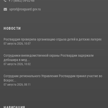
+ 7 (4862) 59-02-46
uprorl@rosguard.gov.ru
НОВОСТИ
Росгвардия проверила организацию отдыха детей в детских лагерях
07 августа 2026, 10:07
Сотрудники вневедомственной охраны Росгвардии задержали
дебошира в мед...
07 августа 2026, 10:02
Сотрудник регионального Управления Росгвардии принял участие во
Всерос...
07 августа 2026, 08:11
НАВИГАЦИЯ